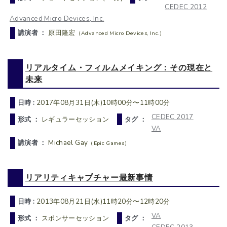
CEDEC 2012
Advanced Micro Devices, Inc.
講演者 ：
原田隆宏
（Advanced Micro Devices, Inc.）
リアルタイム・フィルムメイキング：その現在と
未来
日時 :
2017年08月31日(木)10時00分〜11時00分
CEDEC 2017
形式 ：
レギュラーセッション
タグ ：
VA
講演者 ：
Michael Gay
（Epic Games）
リアリティキャプチャー最新事情
日時 :
2013年08月21日(水)11時20分〜12時20分
VA
形式 ：
スポンサーセッション
タグ ：