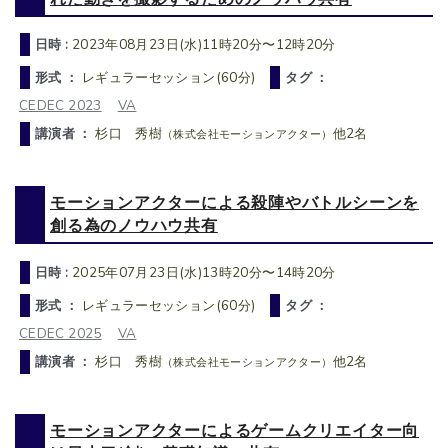
日時 :
2023年08月23日(水)11時20分〜12時20分
形式 ：
レギュラーセッション(60分)
タグ ：
CEDEC 2023
VA
講演者 ：
杉口 秀樹
他2名
（株式会社モーションアクター）
モーションアクターによる殺陣やバトルシーンを
創る為のノウハウ共有
日時 :
2025年07月23日(水)13時20分〜14時20分
形式 ：
レギュラーセッション(60分)
タグ ：
CEDEC 2025
VA
講演者 ：
杉口 秀樹
他2名
（株式会社モーションアクター）
モーションアクターによるゲームクリエイター向