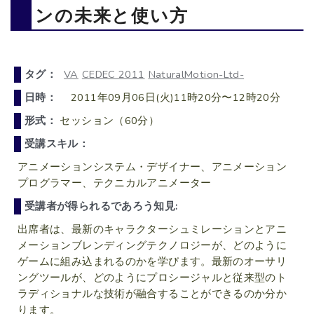
ンの未来と使い方
タグ：
VA
CEDEC 2011
NaturalMotion-Ltd-
日時：
2011年09月06日(火)11時20分〜12時20分
形式：
セッション（60分）
受講スキル：
アニメーションシステム・デザイナー、アニメーション
プログラマー、テクニカルアニメーター
受講者が得られるであろう知見:
出席者は、最新のキャラクターシュミレーションとアニ
メーションブレンディングテクノロジーが、どのように
ゲームに組み込まれるのかを学びます。最新のオーサリ
ングツールが、どのようにプロシージャルと従来型のト
ラディショナルな技術が融合することができるのか分か
ります。