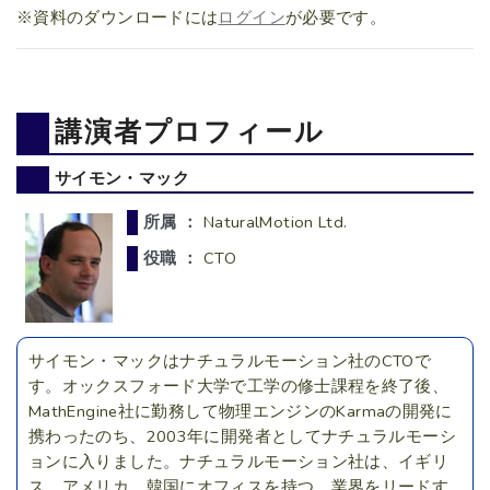
※資料のダウンロードには
ログイン
が必要です。
講演者プロフィール
サイモン・マック
所属 ：
NaturalMotion Ltd.
役職 ：
CTO
サイモン・マックはナチュラルモーション社のCTOで
す。オックスフォード大学で工学の修士課程を終了後、
MathEngine社に勤務して物理エンジンのKarmaの開発に
携わったのち、2003年に開発者としてナチュラルモーシ
ョンに入りました。ナチュラルモーション社は、イギリ
ス、アメリカ、韓国にオフィスを持つ、業界をリードす