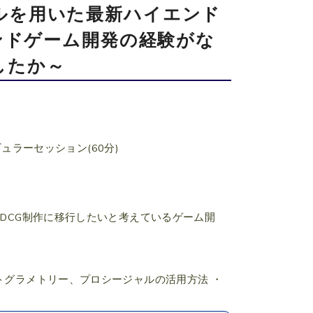
ルを用いた最新ハイエンド
エンドゲーム開発の経験がな
したか～
ュラーセッション(60分)
3DCG制作に移行したいと考えているゲーム開
トグラメトリー、プロシージャルの活用方法 ・