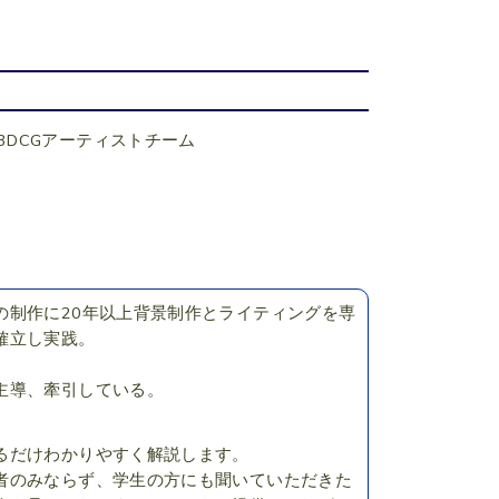
3DCGアーティストチーム
の制作に20年以上背景制作とライティングを専
確立し実践。
主導、牽引している。
るだけわかりやすく解説します。
者のみならず、学生の方にも聞いていただきた