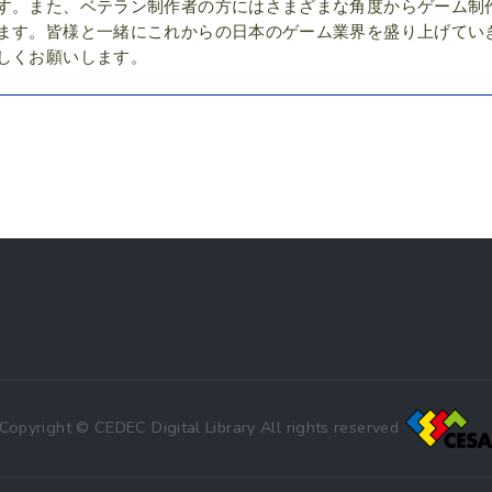
す。また、ベテラン制作者の方にはさまざまな角度からゲーム制
ます。皆様と一緒にこれからの日本のゲーム業界を盛り上げてい
しくお願いします。
Copyright © CEDEC Digital Library All rights reserved