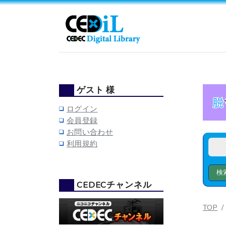
ゲスト 様
ログイン
会員登録
お問い合わせ
利用規約
CEDECチャンネル
TOP