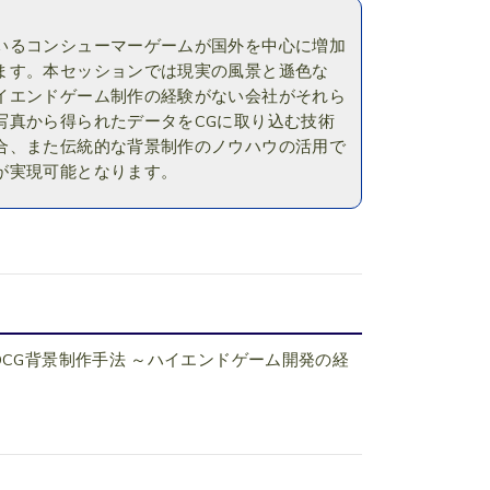
いるコンシューマーゲームが国外を中心に増加
ます。本セッションでは現実の風景と遜色な
イエンドゲーム制作の経験がない会社がそれら
写真から得られたデータをCGに取り込む技術
合、また伝統的な背景制作のノウハウの活用で
が実現可能となります。
CG背景制作手法 ～ハイエンドゲーム開発の経