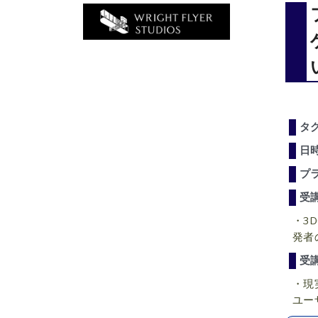
タ
日
プ
受
・3
発者
受
・現
ユー