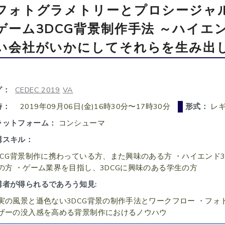
フォトグラメトリーとプロシージャ
ゲーム3DCG背景制作手法 ～ハイ
い会社がいかにしてそれらを生み出
グ：
CEDEC 2019
VA
時：
2019年09月06日(金)16時30分〜17時30分
形式：
レギ
ラットフォーム：
コンシューマ
講スキル：
DCG背景制作に携わっている方、また興味のある方 ・ハイエンド
の方 ・ゲーム業界を目指し、3DCGに興味のある学生の方
講者が得られるであろう知見:
実の風景と遜色ない3DCG背景の制作手法とワークフロー ・フォ
ザーの没入感を高める背景制作におけるノウハウ