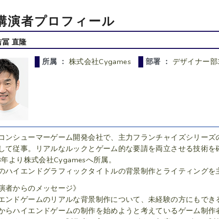
講演者プロフィール
吉冨 直隆
所属 ：
株式会社Cygames
部署 ：
デザイナー部
コンシューマーゲーム開発会社で、主力フランチャイズシリーズ
して従事。リアルなルックとゲーム的な要請を両立させる技術を
18年より株式会社Cygamesへ所属。
のハイエンドグラフィックタイトルの背景制作とライティングを
演者からのメッセージ》
エンドゲームのリアルな背景制作について、未経験の方にもでき
からハイエンドゲームの制作を始めようと考えているゲーム制作