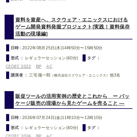
資料を資産へ、スクウェア・エニックスにおける
ゲーム開発資料発掘プロジェクト[実践！資料保存
活動の現場編]
日時 :
2022年08月25日(木)14時50分〜15時50分
形式 ：
レギュラーセッション(60分)
タグ ：
CEDEC 2022
BP
AC
講演者 ：
三宅 陽一郎
他3名
（株式会社スクウェア・エニックス）
販促ツールの活用実例の歴史とこれから ー パッ
ケージ販売の現場から見たゲームを売ること ―
日時 :
2026年07月24日(金)11時10分〜12時10分
形式 ：
レギュラーセッション(60分)
タグ ：
CEDEC 2026
BP
AC