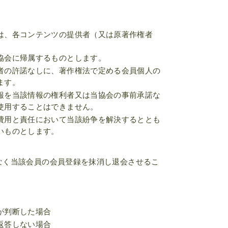
は、各コンテンツの提供者（又は原著作権者
協会に帰属するものとします。
者の許諾なしに、著作権法で定める会員個人の
ます。
報を当該情報の権利者又は当協会の事前承諾な
使用することはできません。
費用と責任において当該紛争を解決するととも
いものとします。
なく当該会員の会員登録を抹消し退会させるこ
が判断した場合
返答しない場合