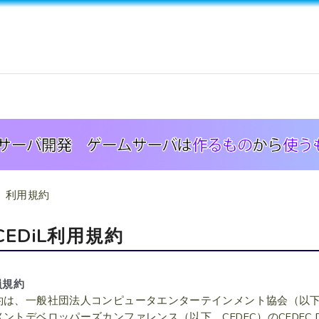
利用規約
CEDiL利用規約
員規約
約は、一般社団法人コンピュータエンターテインメント協会（以
ントデベロッパーズカンファレンス（以下 CEDEC）のCEDEC Digita