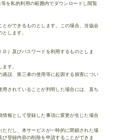
演映像等を私的利用の範囲内でダウンロードし閲覧
ことができるものとします。この場合、当協会
のとします。
ＩＤ）及びパスワードを利用するものとしま
します。
の過誤、第三者の使用等に起因する損害につい
使用されていることが判明した場合には、直ち
員情報として登録した事項に変更が生じた場合
（ただし、本サービスが一時的に閉鎖された場
及び登録内容の削除を申請することができま