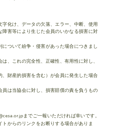
文字化け、データの欠落、エラー、中断、使用
な障害等により生じた会員のいかなる損害に対
利について紛争・侵害があった場合につきまし
会は、これの完全性、正確性、有用性に対し、
的、財産的損害を含む）が会員に発生した場合
会員は当協会に対し、損害賠償の責を負うもの
esa.or.jpまでご一報いただければ幸いです。
イトからのリンクをお断りする場合がありま
。