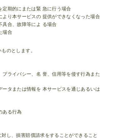
を定期的にまたは緊 急に行う場合
により本サービスの 提供ができなくなった場合
不具合、故障等によ る場合
た場合
いものとします。
、プライバシー、名 誉、信用等を侵す行為また
データまたは情報を 本サービスを通じあるいは
のある行為
に対し、損害賠償請求をすることができること