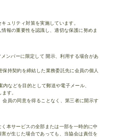
セキュリティ対策を実施しています。
人情報の重要性を認識し、適切な保護に努めま
運営メンバーに限定して 開示、利用する場合があ
密保持契約を締結した業務委託先に会員の個人
ご案内などを目的として郵送や電子メール、
します。
、会員の同意を得ることなく、第三者に開示す
なく本サービスの全部または一部を一時的に中
損害が生じた場合であっても、当協会は責任を