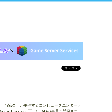
下 当協会）が主催するコンピュータエンターテ
l Library(以下 CEDiL)の会員に登録され