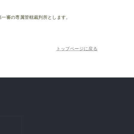
第一審の専属管轄裁判所とします。
トップページに戻る