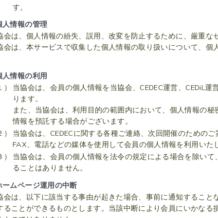
す。
個人情報の管理
協会は、個人情報の紛失、誤用、改変を防止するために、厳重な
協会は、本サービスで収集した個人情報の取り扱いについて、個
。
個人情報の利用
１）
当協会は、会員の個人情報を当協会、CEDEC運営、CEDiL
ります。
また、当協会は、利用目的の範囲内において、個人情報の秘
情報を預託する場合がございます。
２）
当協会は、CEDECに関する各種ご連絡、次回開催のための
FAX、電話などの媒体を使用して会員の個人情報を利用いた
３）
当協会は、会員の個人情報を法令の規定による場合を除いて
ることはありません。
ホームページ運用の中断
協会は、以下に該当する事由が起きた場合、事前に通知すること
することができるものとします。当該中断により会員にいかなる