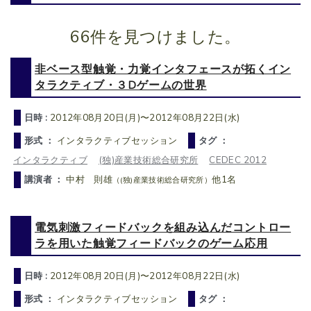
66件を見つけました。
非ベース型触覚・力覚インタフェースが拓くイン
タラクティブ・３Dゲームの世界
日時 :
2012年08月20日(月)〜2012年08月22日(水)
形式 ：
インタラクティブセッション
タグ ：
インタラクティブ
(独)産業技術総合研究所
CEDEC 2012
講演者 ：
中村 則雄
他1名
（(独)産業技術総合研究所）
電気刺激フィードバックを組み込んだコントロー
ラを用いた触覚フィードバックのゲーム応用
日時 :
2012年08月20日(月)〜2012年08月22日(水)
形式 ：
インタラクティブセッション
タグ ：