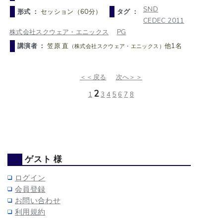
SND
形式 ：
セッション（60分）
タグ ：
CEDEC 2011
株式会社スクウェア・エニックス
PG
講演者 ：
笠原 直
他1名
（株式会社スクウェア・エニックス）
＜＜戻る
次へ＞＞
2
1
3
4
5
6
7
8
ゲスト 様
ログイン
会員登録
お問い合わせ
利用規約