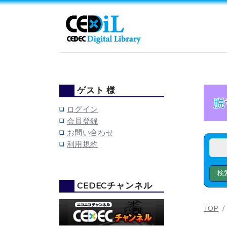
ゲスト 様
ログイン
会員登録
お問い合わせ
利用規約
CEDECチャンネル
TOP