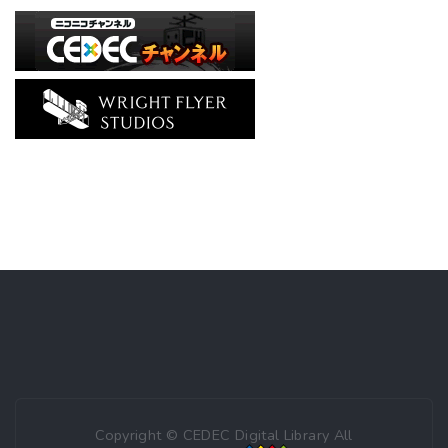
Copyright © CEDEC Digital Library All