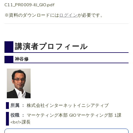
C11_PR0009-IIJ_GIO.pdf
※資料のダウンロードには
ログイン
が必要です。
講演者プロフィール
神谷修
所属 ：
株式会社インターネットイニシアティブ
役職 ：
マーケティング本部 GIOマーケティング部 1課
<br/>課長