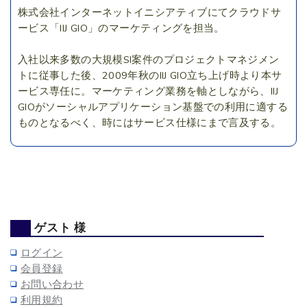
株式会社インターネットイニシアティブにてクラウドサ
ービス「IIJ GIO」のマーケティングを担当。
入社以来多数の大規模SI案件のプロジェクトマネジメン
トに従事した後、2009年秋のIIJ GIO立ち上げ時より本サ
ービス専任に。マーケティング業務を軸としながら、IIJ
GIOがソーシャルアプリケーション基盤での利用に適する
ものとなるべく、時にはサービス仕様にまで言及する。
ゲスト 様
ログイン
会員登録
お問い合わせ
利用規約