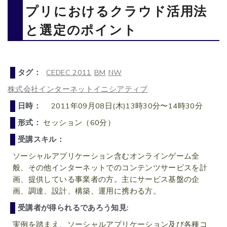
プリにおけるクラウド活用法
と選定のポイント
タグ：
CEDEC 2011
BM
NW
株式会社インターネットイニシアティブ
日時：
2011年09月08日(木)13時30分〜14時30分
形式：
セッション（60分）
受講スキル：
ソーシャルアプリケーション含むオンラインゲーム全
般、その他インターネットでのコンテンツサービスを計
画、提供している事業者の方。主にサービス基盤の企
画、調達、設計、構築、運用に携わる方。
受講者が得られるであろう知見:
実例を踏まえ、ソーシャルアプリケーション及び各種コ