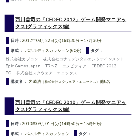
西川善司の「CEDEC 2012」ゲーム開発マニアッ
クス(グラフィックス編)
日時 :
2012年08月22日(水)16時30分〜17時30分
形式 ：
パネルディスカッション(60分)
タグ ：
株式会社カプコン
株式会社コナミデジタルエンタテインメント
Epic Games Japan
TRY-Z
エヌビディア
CEDEC 2012
PG
株式会社スクウェア・エニックス
講演者 ：
岩崎浩
他5名
（株式会社スクウェア・エニックス）
西川善司の「CEDEC 2010」ゲーム開発マニアッ
クス(グラフィックス編)
日時 :
2010年09月01日(水)14時50分〜15時50分
形式 ：
パネルディスカッション
タグ ：