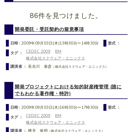
86件を見つけました。
開発委託・受託契約の留意事項
日時 :
2009年09月03日(木)13時30分〜14時30分
形式 ：
CEDEC 2009
BM
タグ ：
株式会社スクウェア・エニックス
講演者 ：
長谷川 泰彦
（株式会社スクウェア・エニックス）
開発プロジェクトにおける知的財産権管理 (誰に
でもわかる著作権・特許)
日時 :
2009年09月03日(木)16時30分〜17時30分
形式 ：
CEDEC 2009
BM
タグ ：
株式会社スクウェア・エニックス
講演者 ：
樽見 俊明
（株式会社スクウェア・エニックス）