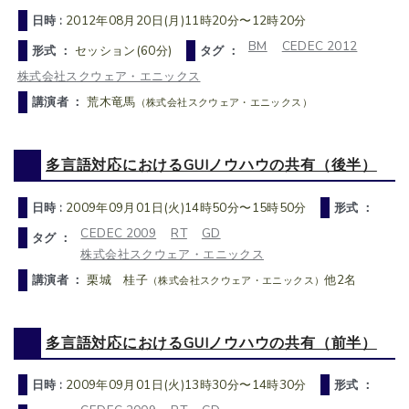
日時 :
2012年08月20日(月)11時20分〜12時20分
BM
CEDEC 2012
形式 ：
セッション(60分)
タグ ：
株式会社スクウェア・エニックス
講演者 ：
荒木竜馬
（株式会社スクウェア・エニックス）
多言語対応におけるGUIノウハウの共有（後半）
日時 :
2009年09月01日(火)14時50分〜15時50分
形式 ：
CEDEC 2009
RT
GD
タグ ：
株式会社スクウェア・エニックス
講演者 ：
栗城 桂子
他2名
（株式会社スクウェア・エニックス）
多言語対応におけるGUIノウハウの共有（前半）
日時 :
2009年09月01日(火)13時30分〜14時30分
形式 ：