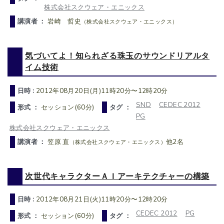
株式会社スクウェア・エニックス
講演者 ：
岩崎 哲史
（株式会社スクウェア・エニックス）
気づいてよ！知られざる珠玉のサウンドリアルタ
イム技術
日時 :
2012年08月20日(月)11時20分〜12時20分
SND
CEDEC 2012
形式 ：
セッション(60分)
タグ ：
PG
株式会社スクウェア・エニックス
講演者 ：
笠原 直
他2名
（株式会社スクウェア・エニックス）
次世代キャラクターＡＩアーキテクチャーの構築
日時 :
2012年08月21日(火)11時20分〜12時20分
CEDEC 2012
PG
形式 ：
セッション(60分)
タグ ：