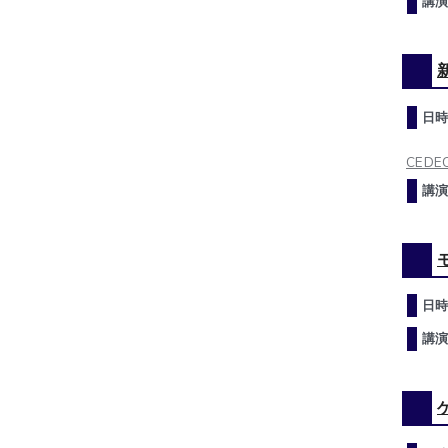
講演
日時
CEDEC
講演
日時
講演