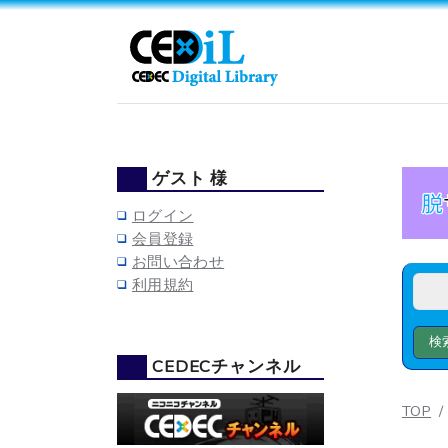
ゲスト 様
ログイン
会員登録
お問い合わせ
利用規約
CEDECチャンネル
TOP