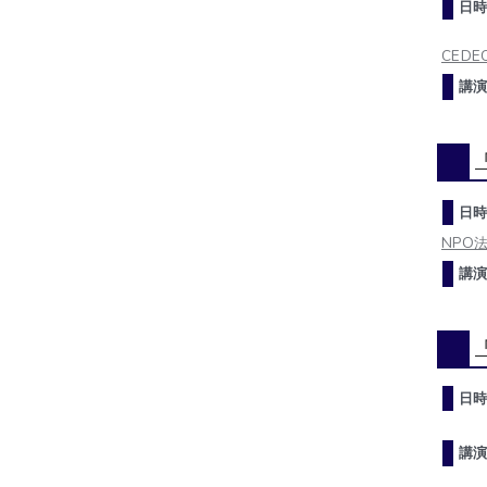
日時
CEDEC
講演
日時
NPO
講演
日時
講演