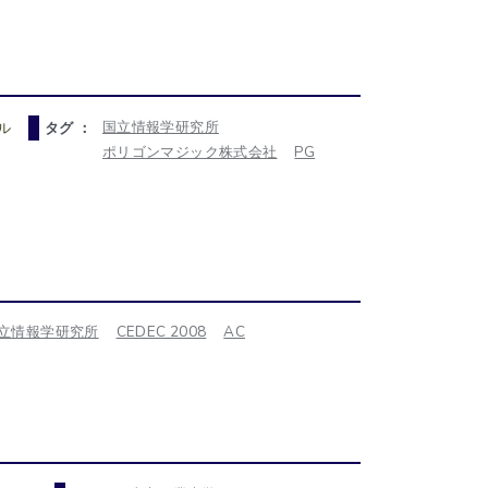
国立情報学研究所
ル
タグ ：
ポリゴンマジック株式会社
PG
立情報学研究所
CEDEC 2008
AC