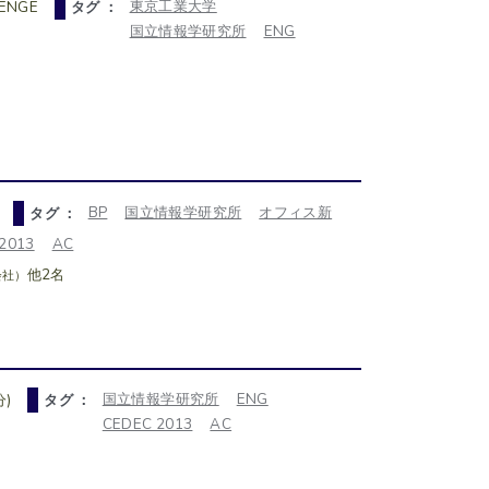
東京工業大学
LENGE
タグ ：
国立情報学研究所
ENG
BP
国立情報学研究所
オフィス新
タグ ：
2013
AC
他2名
会社）
国立情報学研究所
ENG
)
タグ ：
CEDEC 2013
AC