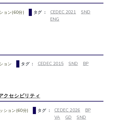
CEDEC 2021
SND
ョン(60分)
タグ ：
ENG
CEDEC 2015
SND
BP
ション
タグ ：
るアクセシビリティ
CEDEC 2026
BP
ション(60分)
タグ ：
VA
GD
SND