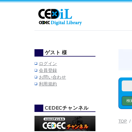
ゲスト 様
ログイン
会員登録
お問い合わせ
利用規約
CEDECチャンネル
TOP