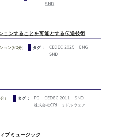
SND
ションすることを可能とする伝送技術
CEDEC 2025
ENG
ョン(60分)
タグ ：
SND
PG
CEDEC 2011
SND
0分）
タグ ：
株式会社CRI・ミドルウェア
クティブミュージック