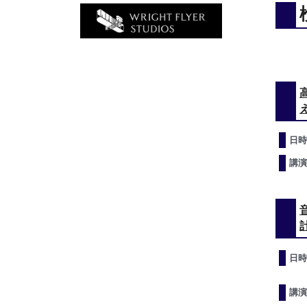
日時
講演
日時
講演