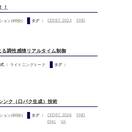
！！
CEDEC 2023
SND
ョン(60分)
タグ ：
による調性感情リアルタイム制御
式 ：
ライトニングトーク
タグ ：
シンク（口パク生成）技術
CEDEC 2026
SND
ョン(60分)
タグ ：
ENG
VA