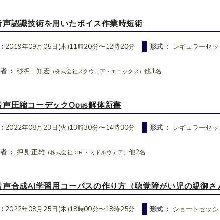
音声認識技術を用いたボイス作業時短術
 :
2019年09月05日(木)11時20分〜12時20分
形式 ：
レギュラーセッシ
者 ：
砂押 知宏
他1名
（株式会社スクウェア・エニックス）
音声圧縮コーデックOpus解体新書
 :
2022年08月23日(火)13時30分〜14時30分
形式 ：
レギュラーセッシ
者 ：
押見 正雄
他2名
（株式会社 CRI・ミドルウェア）
音声合成AI学習用コーパスの作り方（聴覚障がい児の親御さ
 :
2022年08月25日(木)18時00分〜18時25分
形式 ：
ショートセッショ