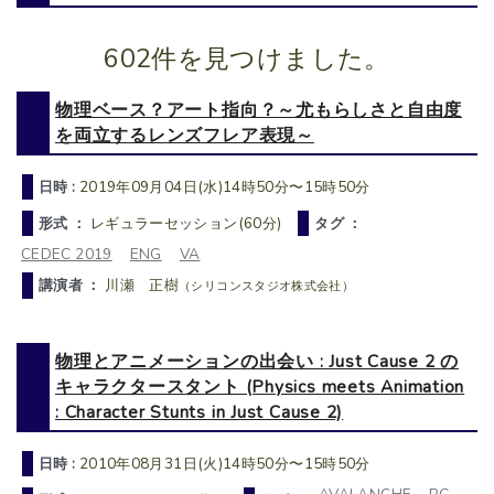
602件を見つけました。
物理ベース？アート指向？～尤もらしさと自由度
を両立するレンズフレア表現～
日時 :
2019年09月04日(水)14時50分〜15時50分
形式 ：
レギュラーセッション(60分)
タグ ：
CEDEC 2019
ENG
VA
講演者 ：
川瀬 正樹
（シリコンスタジオ株式会社）
物理とアニメーションの出会い : Just Cause 2 の
キャラクタースタント (Physics meets Animation
: Character Stunts in Just Cause 2)
日時 :
2010年08月31日(火)14時50分〜15時50分