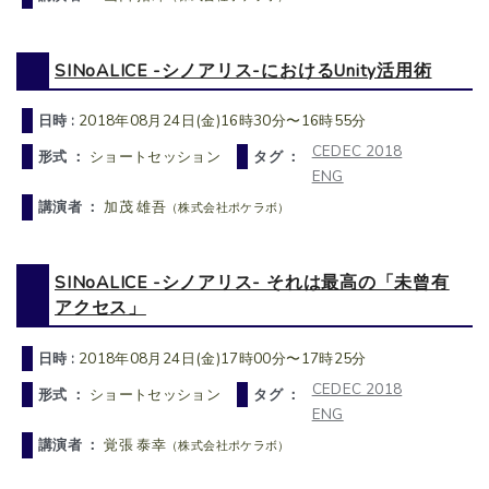
SINoALICE -シノアリス-におけるUnity活用術
日時 :
2018年08月24日(金)16時30分〜16時55分
CEDEC 2018
形式 ：
ショートセッション
タグ ：
ENG
講演者 ：
加茂 雄吾
（株式会社ポケラボ）
SINoALICE -シノアリス- それは最高の「未曾有
アクセス」
日時 :
2018年08月24日(金)17時00分〜17時25分
CEDEC 2018
形式 ：
ショートセッション
タグ ：
ENG
講演者 ：
覚張 泰幸
（株式会社ポケラボ）