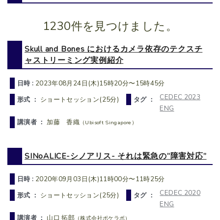
1230件を見つけました。
Skull and Bones におけるカメラ依存のテクスチ
ャストリーミング実例紹介
日時 :
2023年08月24日(木)15時20分〜15時45分
CEDEC 2023
形式 ：
ショートセッション(25分)
タグ ：
ENG
講演者 ：
加藤 香織
（Ubisoft Singapore）
SINoALICE-シノアリス- それは緊急の”障害対応”
日時 :
2020年09月03日(木)11時00分〜11時25分
CEDEC 2020
形式 ：
ショートセッション(25分)
タグ ：
ENG
講演者 ：
山口 拓郎
（株式会社ポケラボ）