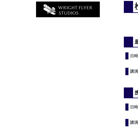
日時
講演
日時
講演