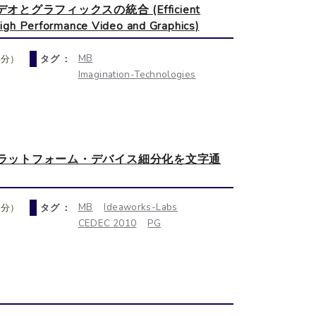
グラフィックスの統合 (Efficient
igh Performance Video and Graphics)
MB
0分）
タグ ：
Imagination-Technologies
プラットフォーム・デバイス細分化を文字通
MB
Ideaworks-Labs
0分）
タグ ：
CEDEC 2010
PG