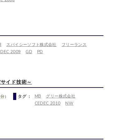
B
スパイシーソフト株式会社
フリーランス
EDEC 2009
GD
PD
バサイド技術～
MB
グリー株式会社
0分）
タグ ：
CEDEC 2010
NW