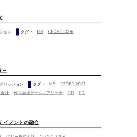
て
MB
CEDEC 2006
ション
タグ ：
分～
MB
CEDEC 2007
プセッション
タグ ：
式会社
株式会社ゲームズアリーナ
GD
PD
テイメントの融合
B
グリー株式会社
CEDEC 2009