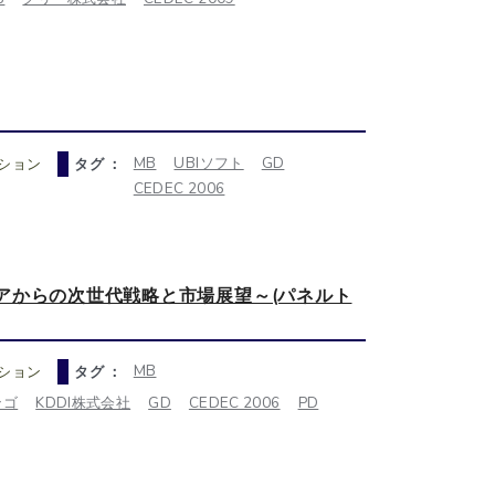
MB
UBIソフト
GD
ション
タグ ：
CEDEC 2006
アからの次世代戦略と市場展望～(パネルト
MB
ション
タグ ：
ンゴ
KDDI株式会社
GD
CEDEC 2006
PD