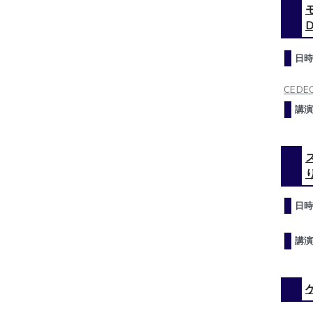
D
日時
CEDEC
講演
日時
講演