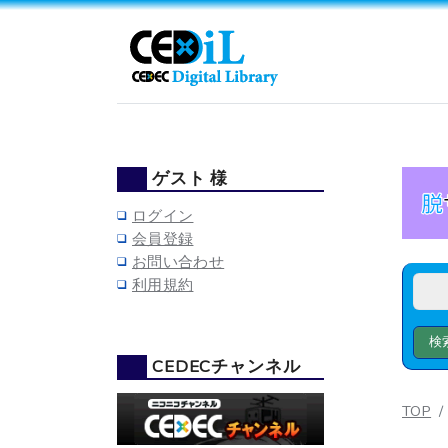
ゲスト 様
ログイン
会員登録
お問い合わせ
利用規約
CEDECチャンネル
TOP