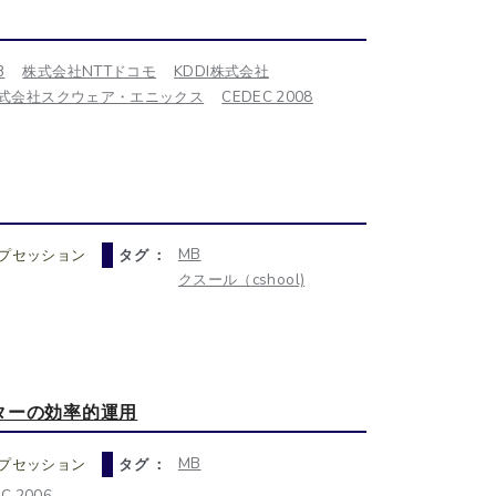
B
株式会社NTTドコモ
KDDI株式会社
式会社スクウェア・エニックス
CEDEC 2008
MB
プセッション
タグ ：
クスール（cshool)
ーターの効率的運用
MB
プセッション
タグ ：
C 2006