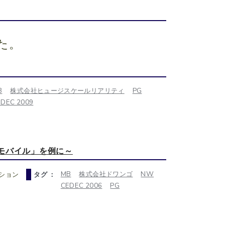
た。
B
株式会社ヒュージスケールリアリティ
PG
EDEC 2009
モバイル」を例に～
MB
株式会社ドワンゴ
NW
ション
タグ ：
CEDEC 2006
PG