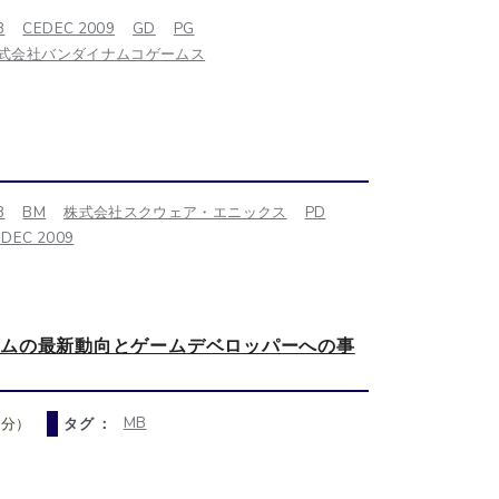
B
CEDEC 2009
GD
PG
式会社バンダイナムコゲームス
B
BM
株式会社スクウェア・エニックス
PD
EDEC 2009
ゲームの最新動向とゲームデベロッパーへの事
MB
0分）
タグ ：