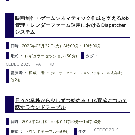
映画制作・ゲームシネマティック作成を支えるJob
管理・レンダーファーム運用におけるDispatcher
システム
日時 :
2025年07月22日(火)18時00分〜19時00分
形式 ：
レギュラーセッション(60分)
タグ ：
CEDEC 2025
VA
PRD
講演者 ：
松成 隆正
（マーザ・アニメーションプラネット株式会社）
他2名
日々の業務から少しずつ始める！TA育成について
話すラウンドテーブル
日時 :
2019年09月04日(水)14時50分〜15時50分
CEDEC 2019
形式 ：
ラウンドテーブル(60分)
タグ ：