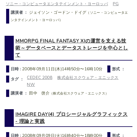
ソニー・コンピュータエンタテインメント・ヨーロッパ
PG
講演者 ：
ジェイソン・ゴードン・ドイグ
（ソニー・コンピュータエ
ンタテインメント・ヨーロッパ）
MMORPG FINAL FANTASY XIの運営を支える技
術～データベースとデータストレージを中心とし
て
日時 :
2008年09月11日(木)14時50分〜16時10分
形式 ：
CEDEC 2008
株式会社スクウェア・エニックス
タグ ：
NW
講演者 ：
田中 啓介
（株式会社スクウェア・エニックス）
IMAGIRE DAY(4) プロシージャルグラフィックス
- 理論と実践
日時 :
2008年09月09日(火)16時40分〜18時00分
形式 ：