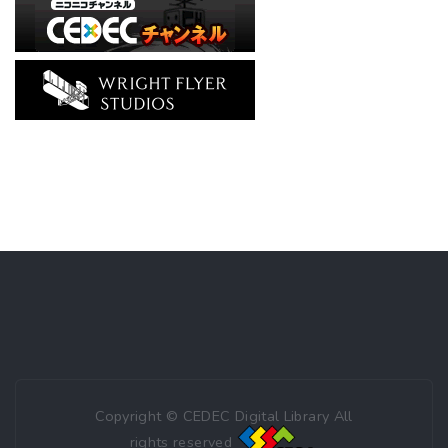
Copyright © CEDEC Digital Library All
rights reserved