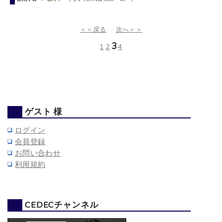
＜＜戻る
次へ＞＞
3
1
2
4
ゲスト 様
ログイン
会員登録
お問い合わせ
利用規約
CEDECチャンネル