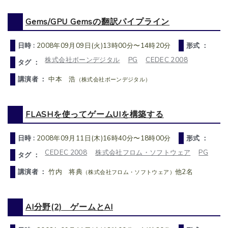
Gems/GPU Gemsの翻訳パイプライン
日時 :
2008年09月09日(火)13時00分〜14時20分
形式 ：
株式会社ボーンデジタル
PG
CEDEC 2008
タグ ：
講演者 ：
中本 浩
（株式会社ボーンデジタル）
FLASHを使ってゲームUIを構築する
日時 :
2008年09月11日(木)16時40分〜18時00分
形式 ：
CEDEC 2008
株式会社フロム・ソフトウェア
PG
タグ ：
講演者 ：
竹内 将典
他2名
（株式会社フロム・ソフトウェア）
AI分野(2) ゲームとAI