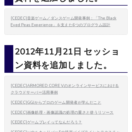
[CEDEC]音楽ゲーム／ダンスゲーム開発事例：「The Black
Eyed Peas Experience」を支えた6つのプログラム設計
2012年11月21日 セッショ
ン資料を追加しました。
[CEDEC]ARMORED CORE Vのオンラインサービスにおける
クラウドサーバー活用事例
[CEDEC]GGJからプロのゲーム開発者が学んだこと
[CEDEC]画像処理・画像認識の処理の重さと使うリソース
[CEDEC]ゲームプレイってなんだろう？