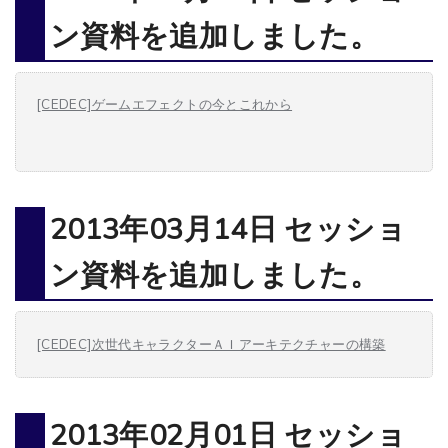
ン資料を追加しました。
[CEDEC]ゲームエフェクトの今とこれから
2013年03月14日 セッショ
ン資料を追加しました。
[CEDEC]次世代キャラクターＡＩアーキテクチャーの構築
2013年02月01日 セッショ