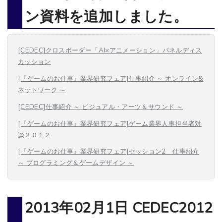
ン資料を追加しました。
[CEDEC]クロスボーダー「AI×アニメーション」パネルディス
カッション
[『ゲームのお仕事』業界研究フェア]仕事紹介 ～ オンライン&
ネットワーク ～
[CEDEC]仕事紹介 ～ ビジュアル・アーツ＆サウンド ～
[『ゲームのお仕事』業界研究フェア]ゲーム業界人事担当者対
談２０１２
[『ゲームのお仕事』業界研究フェア]セッション2 仕事紹介
～ プログラミング＆ゲームデザイン ～
2013年02月1日 CEDEC2012