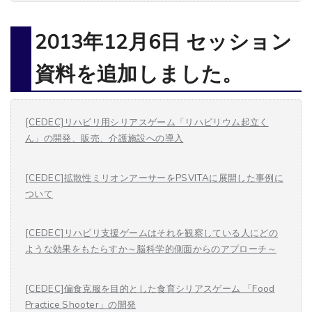
2013年12月6日 セッション
資料を追加しました。
[CEDEC]リハビリ用シリアスゲーム「リハビリウム起立く
ん」の開発、販売、介護施設への導入
[CEDEC]拡散性ミリオンアーサーをPSVITAに展開した事例に
ついて
[CEDEC]リハビリ支援ゲームはそれを観察している人にどの
ような効果をもたらすか～脳科学的側面からのアプローチ～
[CEDEC]偏食克服を目的とした食育シリアスゲーム 「Food
Practice Shooter」の開発