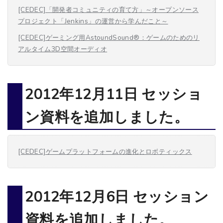
[CEDEC]「開発者コミュニティの育て方」～オープンソース
プロジェクト「Jenkins」の運営から学んだこと～
[CEDEC]ゲーミング用AstoundSound®：ゲームのためのリ
アルタイム3D空間オーディオ
2012年12月11日 セッショ
ン資料を追加しました。
[CEDEC]ゲームプラットフォームの進化とロボティックス
2012年12月6日 セッション
資料を追加しました。