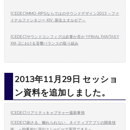
[CEDEC]MMO-RPGならではのサウンドデザイン2013 ～ファ
イナルファンタジー XIV :新生エオルゼア～
[CEDEC]サウンドコンフィグは必要か否か？FINAL FANTASY
XIII-2における音響バランスの取り組み
2013年11月29日 セッショ
ン資料を追加しました。
[CEDEC]リアリティキャプチャー最新事情
[CEDEC]刺さる、離れられない、ネイティブアプリの開発技
術 ～効果的な演出はムービーで実現できる～