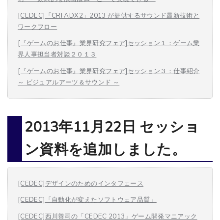
[CEDEC]「CRI ADX2」2013 が提供するサウンド最新技術と
ワークフロー
[『ゲームのお仕事』業界研究フェア]セッション１：ゲーム業
界人事担当者対談２０１３
[『ゲームのお仕事』業界研究フェア]セッション３：仕事紹介
～ ビジュアルアーツ＆サウンド ～
2013年11月22日 セッショ
ン資料を追加しました。
[CEDEC]デザインのためのインタフェース
[CEDEC]「自動化が変えたソフトウェア品質」
[CEDEC]西川善司の「CEDEC 2013」ゲーム開発マニアック