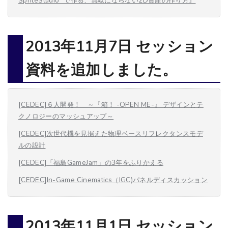
SpriteStudio" で作る、無駄にならない2D資産の作り方』
2013年11月7日 セッション
資料を追加しました。
[CEDEC]６人開発！ ～『箱！ -OPEN ME-』 デザインとテ
クノロジーのマッシュアップ～
[CEDEC]次世代機を見据えた物理ベースリフレクタンスモデ
ルの設計
[CEDEC]「福島GameJam」の3年をふりかえる
[CEDEC]In-Game Cinematics（IGC)パネルディスカッション
2013年11月1日 セッション