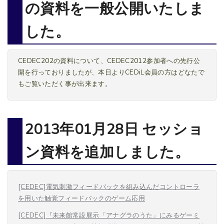
の資料を一般公開いたしま
した。
CEDEC202の資料について、CEDEC2012参加者への先行公
開を行っておりましたが、本日よりCEDiL会員の方はどなたで
もご覧いただく事が出来ます。
2013年01月28日 セッショ
ン資料を追加しました。
[CEDEC]電気刺激フィードバックを組み込んだコントローラ
を用いた触覚フィードバックのゲーム応用
[CEDEC]『未来館常設展示「アナグラのうた」にみるゲーミ