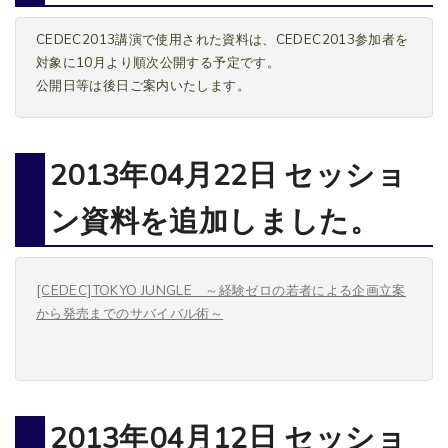
CEDEC2013講演で使用された資料は、CEDEC2013参加者を
対象に10月より順次公開する予定です。
公開日等は後日ご案内いたします。
2013年04月22日 セッショ
ン資料を追加しました。
[CEDEC]TOKYO JUNGLE ～経験ゼロの若者による企画立案
から発売までのサバイバル術～
2013年04月12日 セッショ