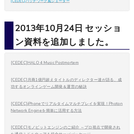
[CEDEC]
パッチワーク風シェーダー
2013年10月24日 セッショ
ン資料を追加しました。
[CEDEC]HALO 4 Music Postmortem
[CEDEC]月商1億円超えタイトルのディレクター達が語る、成
功するオンラインゲーム開発＆運営の秘訣
[CEDEC]iPhoneでリアルタイムマルチプレイを実現！Photon
Network Engineを簡単に活用する方法
[CEDEC]モノビットエンジンのご紹介 ～プロ視点で開発され