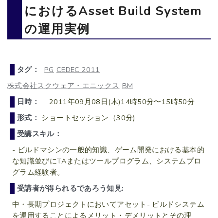
におけるAsset Build System
の運用実例
タグ：
PG
CEDEC 2011
株式会社スクウェア・エニックス
BM
日時：
2011年09月08日(木)14時50分〜15時50分
形式：
ショートセッション（30分)
受講スキル：
- ビルドマシンの一般的知識、ゲーム開発における基本的
な知識並びにTAまたはツールプログラム、システムプロ
グラム経験者。
受講者が得られるであろう知見:
中・長期プロジェクトにおいてアセット- ビルドシステム
を運用することによるメリット・デメリットとその理