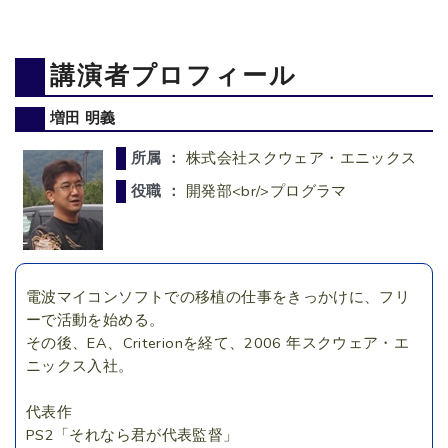
講演者プロフィール
増田 明義
所属 ：
株式会社スクウェア・エニックス
役職 ：
開発部<br/>プログラマ
電波マイコンソフトでの移植の仕事をきっかけに、フリ
ーで活動を始める。
その後、EA、Criterionを経て、2006 年スクウェア・エ
ニックス入社。
代表作
PS2「それなら君が代表監督」