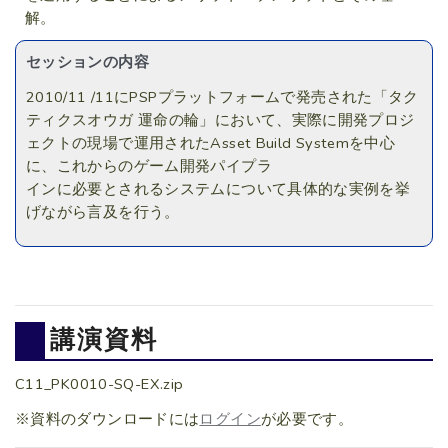
解。
セッションの内容
2010/11 /11にPSPプラットフォームで発売された「タク
ティクスオウガ 運命の輪」において、実際に開発プロジ
ェクトの現場で運用されたAsset Build Systemを中心
に、これからのゲーム開発パイプラ
インに必要とされるシステムについて具体的な実例を挙
げながら言及を行う。
講演資料
C11_PK0010-SQ-EX.zip
※資料のダウンロードには
ログイン
が必要です。