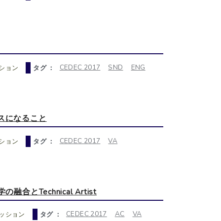
CEDEC 2017
SND
ENG
ション
タグ ：
ランスになること
CEDEC 2017
VA
ション
タグ ：
合とTechnical Artist
CEDEC 2017
AC
VA
ッション
タグ ：