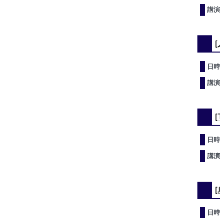
講演
日時
講演
[
日時
講演
日時