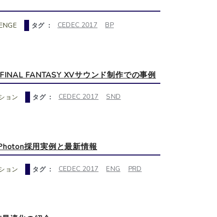
CEDEC 2017
BP
LENGE
タグ ：
L FANTASY XVサウンド制作での事例
CEDEC 2017
SND
ション
タグ ：
oton採用実例と最新情報
CEDEC 2017
ENG
PRD
ション
タグ ：