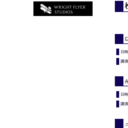
日時
講演
日時
講演