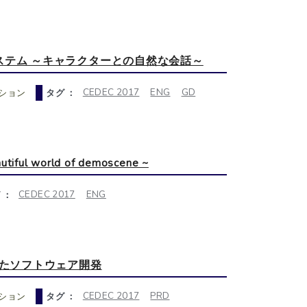
システム ～キャラクターとの自然な会話～
CEDEC 2017
ENG
GD
ション
タグ ：
ful world of demoscene ~
CEDEC 2017
ENG
 ：
なったソフトウェア開発
CEDEC 2017
PRD
ション
タグ ：