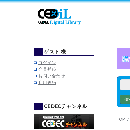
ゲスト 様
ログイン
会員登録
お問い合わせ
利用規約
CEDECチャンネル
TOP