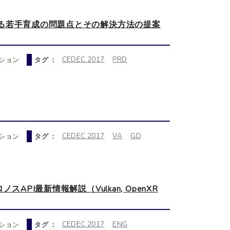
る若手育成の問題点とその解決方法の提案
CEDEC 2017
PRD
ション
タグ ：
CEDEC 2017
VA
GD
ション
タグ ：
PI最新情報解説（Vulkan, OpenXR
CEDEC 2017
ENG
ション
タグ ：