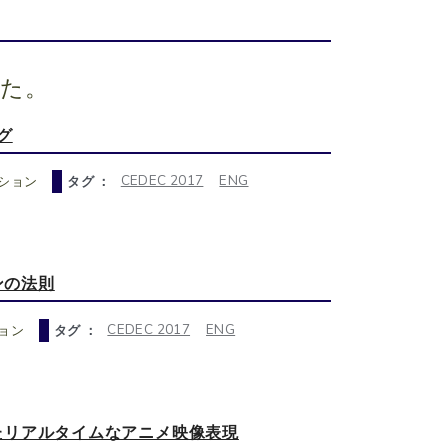
した。
グ
CEDEC 2017
ENG
ション
タグ ：
ソンの法則
CEDEC 2017
ENG
ョン
タグ ：
ったリアルタイムなアニメ映像表現