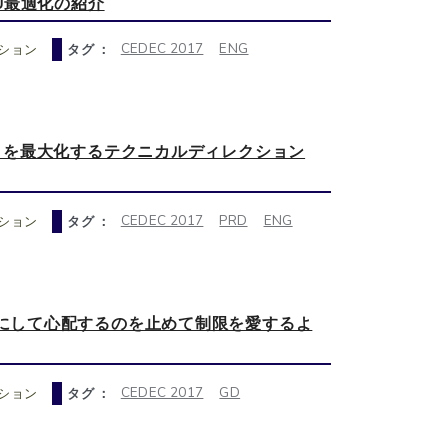
PU最適化の紹介
CEDEC 2017
ENG
ション
タグ ：
オリティを最大化するテクニカルディレクション
CEDEC 2017
PRD
ENG
ション
タグ ：
は如何にして心配するのを止めて制限を愛するよ
CEDEC 2017
GD
ション
タグ ：