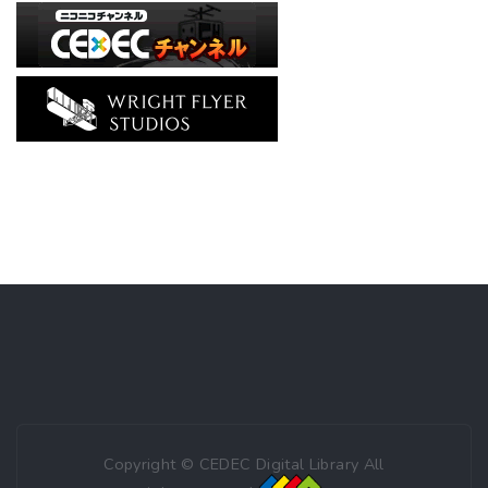
Copyright © CEDEC Digital Library All