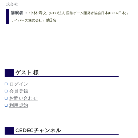
式会社
講演者 ：
中林 寿文
（NPO法人 国際ゲーム開発者協会日本(IGDA日本) /
他2名
サイバーズ株式会社）
ゲスト 様
ログイン
会員登録
お問い合わせ
利用規約
CEDECチャンネル