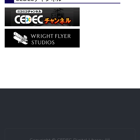
Copyright © CEDEC Digital Library All