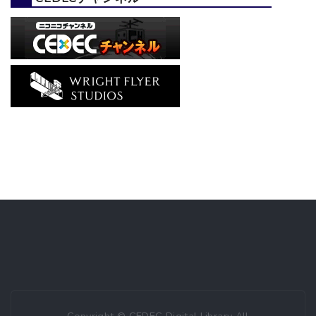
Copyright © CEDEC Digital Library All