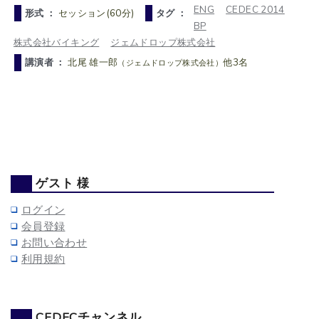
ENG
CEDEC 2014
形式 ：
セッション(60分)
タグ ：
BP
株式会社バイキング
ジェムドロップ株式会社
講演者 ：
北尾 雄一郎
他3名
（ジェムドロップ株式会社）
ゲスト 様
ログイン
会員登録
お問い合わせ
利用規約
CEDECチャンネル