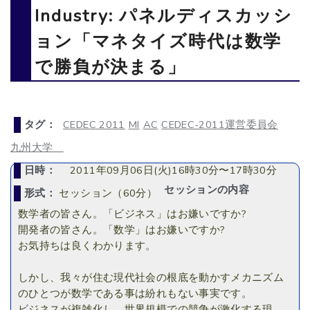
Industry: パネルディスカッシ
ョン「マネタイズ時代は数学
で勝負が決まる」
タグ：
CEDEC 2011
MI
AC
CEDEC-2011運営委員会
九州大学
日時：
2011年09月06日(火)16時30分〜17時30分
セッションの内容
形式：
セッション（60分）
数学者の皆さん。「ビジネス」はお嫌いですか?
開発者の皆さん。「数学」はお嫌いですか?
お気持ちは良くわかります。
しかし、我々が住む現代社会の根底を動かすメカニズム
のひとつが数学である事は紛れもない事実です。
ビジネスが複雑化し、世界規模での競争が激化する現