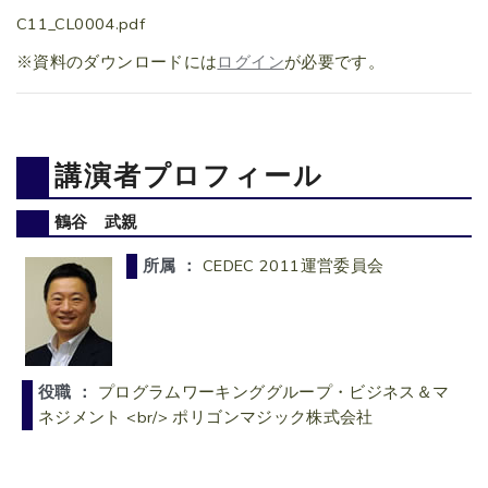
C11_CL0004.pdf
※資料のダウンロードには
ログイン
が必要です。
講演者プロフィール
鶴谷 武親
所属 ：
CEDEC 2011運営委員会
役職 ：
プログラムワーキンググループ・ビジネス＆マ
ネジメント <br/> ポリゴンマジック株式会社