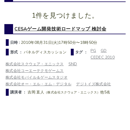
1件を見つけました。
CESAゲーム開発技術ロードマップ 検討会
日時 :
2010年08月31日(火)17時50分〜18時50分
PG
GD
形式 ：
パネルディスカッション
タグ ：
CEDEC 2010
株式会社スクウェア・エニックス
SND
株式会社コーエーテクモゲームス
株式会社モバイル＆ゲームスタジオ
株式会社オー・エル・エム・デジタル
デジトイズ株式会社
講演者 ：
吉岡 直人
他5名
（株式会社スクウェア・エニックス）