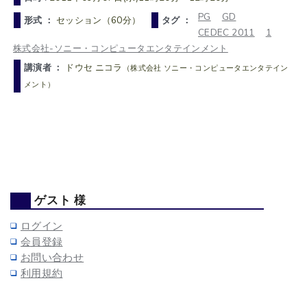
PG
GD
形式 ：
セッション（60分）
タグ ：
CEDEC 2011
1
株式会社-ソニー・コンピュータエンタテインメント
講演者 ：
ドウセ ニコラ
（株式会社 ソニー・コンピュータエンタテイン
メント）
ゲスト 様
ログイン
会員登録
お問い合わせ
利用規約