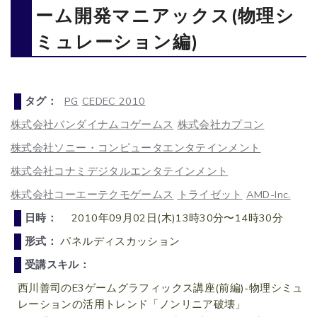
ーム開発マニアックス(物理シ
ミュレーション編)
タグ：
PG
CEDEC 2010
株式会社バンダイナムコゲームス
株式会社カプコン
株式会社ソニー・コンピュータエンタテインメント
株式会社コナミデジタルエンタテインメント
株式会社コーエーテクモゲームス
トライゼット
AMD-Inc.
日時：
2010年09月02日(木)13時30分〜14時30分
形式：
パネルディスカッション
受講スキル：
西川善司のE3ゲームグラフィックス講座(前編)-物理シミュ
レーションの活用トレンド「ノンリニア破壊」