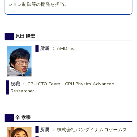
ション制御等の開発を担当。
原田 隆宏
所属 ：
AMD Inc.
役職 ：
GPU CTO Team GPU Physics Advanced
Researcher
辛 孝宗
所属 ：
株式会社バンダイナムコゲームス