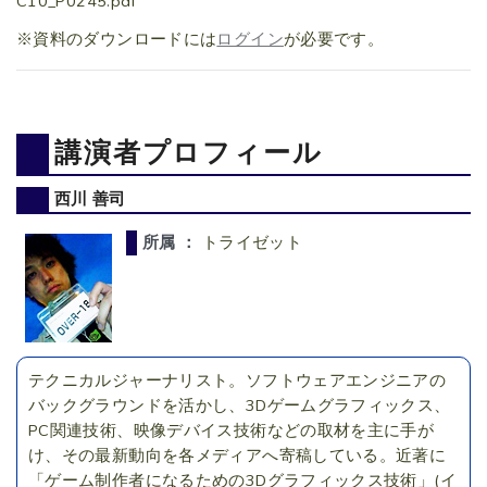
C10_P0245.pdf
※資料のダウンロードには
ログイン
が必要です。
講演者プロフィール
西川 善司
所属 ：
トライゼット
テクニカルジャーナリスト。ソフトウェアエンジニアの
バックグラウンドを活かし、3Dゲームグラフィックス、
PC関連技術、映像デバイス技術などの取材を主に手が
け、その最新動向を各メディアへ寄稿している。近著に
「ゲーム制作者になるための3Dグラフィックス技術」(イ