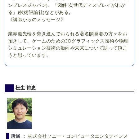
ンプレスジャパン)、「図解 次世代ディスプレイがわか
る」(技術評論社)などがある。
《講師からのメッセージ》
業界最先端を突き進んでおられる著名開発者の方々をお
招きして、ゲームのための3Dグラフィックス技術や物理
シミュレーション技術の動向や未来について語って頂こ
うと思っています。
松生 裕史
所属 ：
株式会社ソニー・コンピュータエンタテインメ