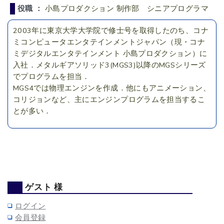
役職 ：
小島プロダクション 制作部 シニアプログラマ
2003年に東京大学大学院で修士号を取得したのち、コナ
ミコンピュータエンタテインメントジャパン（現・コナ
ミデジタルエンタテインメント 小島プロダクション）に
入社．メタルギアソリッド3(MGS3)以降のMGSシリーズ
でプログラムを担当．
MGS4では物理エンジンを作成．他にもアニメーション、
コリジョンなど、主にエンジンプログラムを担当するこ
とが多い．
ゲスト 様
ログイン
会員登録