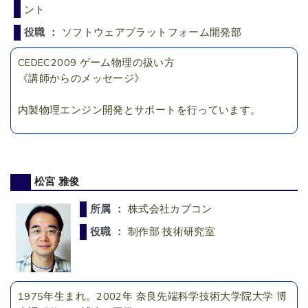
ント
役職 ：
ソフトウェアプラットフォーム開発部
CEDEC2009 ゲーム物理の扱い方
《講師からのメッセージ》
内製物理エンジン開発とサポートを行っています。
松宮 雅俊
所属 ：
株式会社カプコン
役職 ：
制作部 技術研究室
1975年生まれ。2002年 奈良先端科学技術大学院大学 博