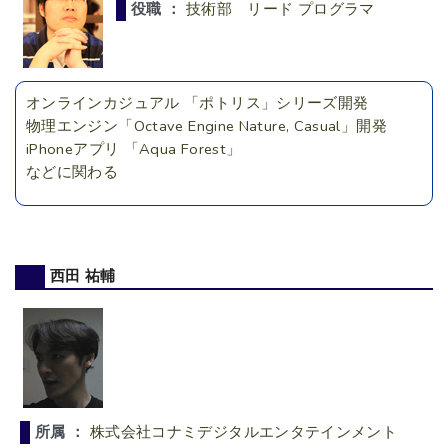
役職 ：
技術部 リード プログラマ
オンラインカジュアル 「ポトリス」シリーズ開発
物理エンジン「Octave Engine Nature, Casual」開発
iPhoneアプリ 「Aqua Forest」
などに関わる
西田 祐輔
所属 ：
株式会社コナミデジタルエンタテインメント