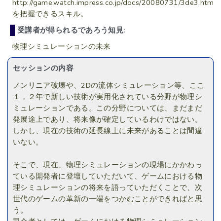
http://game.watch.impress.co.jp/docs/20080731/3de3.htm
を把握できるスキル。
受講者が得られるであろう知見:
物理シミュレーションの未来
セッションの内容
ノンリニア破壊や、2Dの流体シミュレーション等、ここ
１，２年で新しい技術が実用化されている分野が物理シ
ミュレーションである。この分野については、まだまだ
発展途上であり、将来像が確定しているわけではない。
しかし、現在の技術の延長線上に未来があることは間違
いない。
そこで、現在、物理シミュレーションの現場にかかわっ
ている開発者に登壇していただいて、ゲームにおける物
理シミュレーションの将来を語っていただくことで、次
世代のゲームの革新の一端をつかむことができればと思
う。