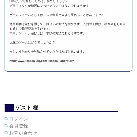
30年たって変わったのは、何でしょうか？
グラフィックが綺麗になったぐらいではないでしょうか？
ゲームシステムとしては、３０年前と大きく変わることはありません。
野生動物は遊びを通じて「狩り」の方法を学びます。人間の子供は、積木やおもちゃ
を通じで物理現象を学びます。
本来、ゲーム、遊びとは、学びの方法であるはずです。
現在のゲームはどうでしょうか？
っという当たりを討論させていただければと思います。
http://www.kosaka-lab.com/kosaka_laboratory/
ゲスト 様
ログイン
会員登録
お問い合わせ