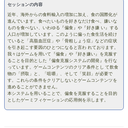
セッションの内容
近年、海外からの食料輸入の増加に加え、食の国際化が
進んでいます。食べたいものを好きなだけ食べ、嫌いな
ものを食べない、いわゆる『偏食』や『好き嫌 い』する
人口が増加しています。このように偏った食生活を続け
ていると「高脂血圧症」や「骨粗しょう症」などの症状
を引き起こす要因のひとつになると言わ れております。
我々はゲームを用いて『偏食』や『好き嫌い』を克服す
ることを目的とした『偏食克服システムの開発』を行な
っています。ゲームコンテンツのクリア条件とし て飲食
物の「摂取」と、「咀嚼」、そして「笑顔」が必要で
す。これらの条件をクリアしないとゲームコンテンツを
進めることができません。
本システムを用いることで、偏食を克服することを目的
としたゲーミフィケーションの応用例を示します。