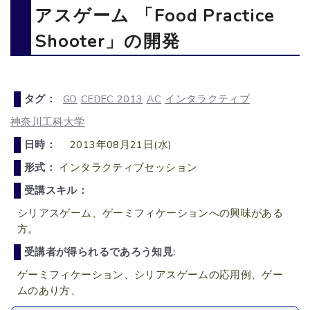
アスゲーム 「Food Practice
Shooter」の開発
タグ：
GD
CEDEC 2013
AC
インタラクティブ
神奈川工科大学
日時：
2013年08月21日(水)
形式：
インタラクティブセッション
受講スキル：
シリアスゲーム、ゲーミフィケーションへの興味がある
方。
受講者が得られるであろう知見:
ゲーミフィケーション、シリアスゲームの応用例、ゲー
ムのあり方、