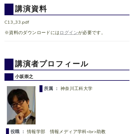
講演資料
C13_33.pdf
※資料のダウンロードには
ログイン
が必要です。
講演者プロフィール
小坂崇之
所属 ：
神奈川工科大学
役職 ：
情報学部 情報メディア学科<br>助教