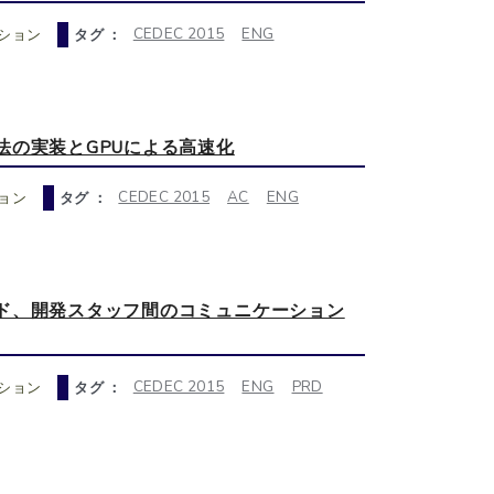
CEDEC 2015
ENG
ション
タグ ：
の実装とGPUによる高速化
CEDEC 2015
AC
ENG
ョン
タグ ：
ド、開発スタッフ間のコミュニケーション
CEDEC 2015
ENG
PRD
ション
タグ ：