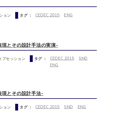
CEDEC 2015
ENG
ション
タグ ：
表現とその設計手法の実演-
CEDEC 2015
SND
ィブセッション
タグ ：
ENG
表現とその設計手法-
CEDEC 2015
SND
ENG
ション
タグ ：