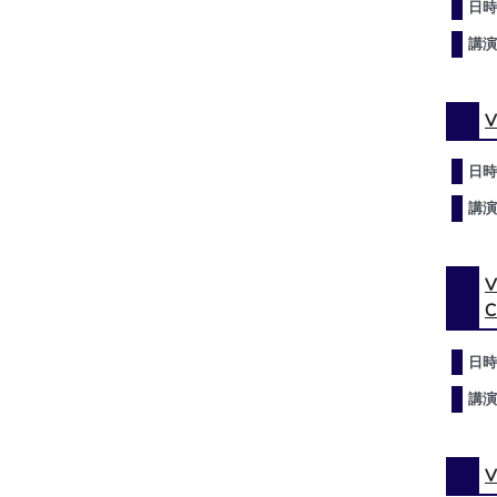
日時
講演
V
日時
講演
V
C
日時
講演