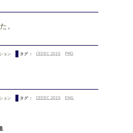
した。
CEDEC 2015
PRD
ション
タグ ：
CEDEC 2015
ENG
ション
タグ ：
造