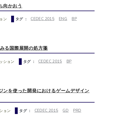
ち向かおう
CEDEC 2015
ENG
BP
ョン
タグ ：
にみる国際展開の処方箋
CEDEC 2015
BP
ッション
タグ ：
ンジンを使った開発におけるゲームデザイン
CEDEC 2015
GD
PRD
ション
タグ ：