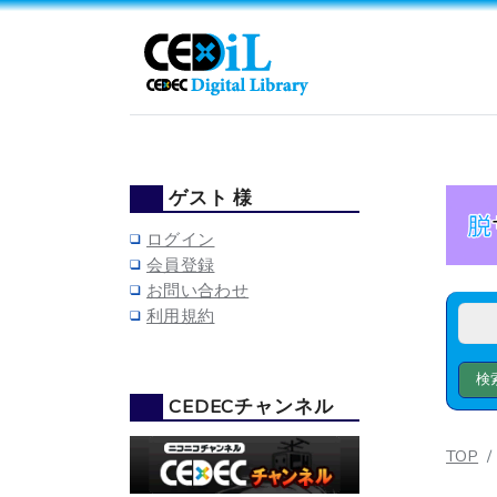
ゲスト 様
ログイン
会員登録
お問い合わせ
利用規約
CEDECチャンネル
TOP