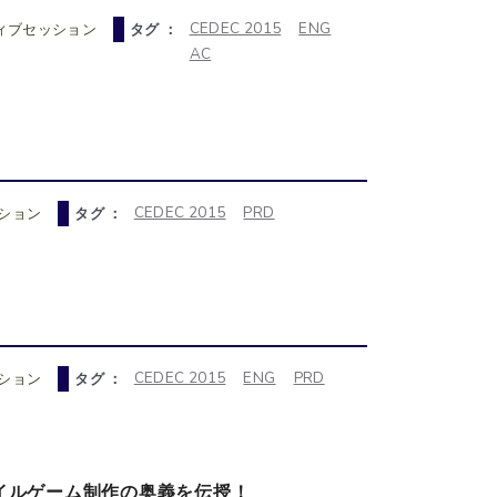
CEDEC 2015
ENG
ィブセッション
タグ ：
AC
CEDEC 2015
PRD
ション
タグ ：
CEDEC 2015
ENG
PRD
ション
タグ ：
イルゲーム制作の奥義を伝授！