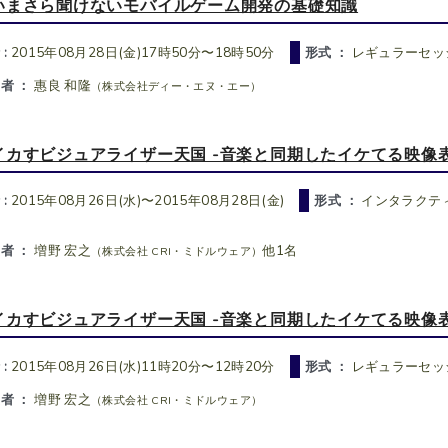
いまさら聞けないモバイルゲーム開発の基礎知識
 :
2015年08月28日(金)17時50分〜18時50分
形式 ：
レギュラーセッ
者 ：
惠良 和隆
（株式会社ディー・エヌ・エー）
イカすビジュアライザー天国 -音楽と同期したイケてる映像
 :
2015年08月26日(水)〜2015年08月28日(金)
形式 ：
インタラクテ
者 ：
増野 宏之
他1名
（株式会社 CRI・ミドルウェア）
イカすビジュアライザー天国 -音楽と同期したイケてる映像
 :
2015年08月26日(水)11時20分〜12時20分
形式 ：
レギュラーセッ
者 ：
増野 宏之
（株式会社 CRI・ミドルウェア）