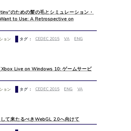
stiny”のための髪の毛とシミュレーション・
to Use: A Retrospective on
CEDEC 2015
VA
ENG
ション
タグ ：
yer（Xbox Live on Windows 10: ゲームサービ
CEDEC 2015
ENG
VA
ション
タグ ：
て来たるべきWebGL 2.0へ向けて