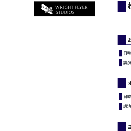
日時
講演
日時
講演