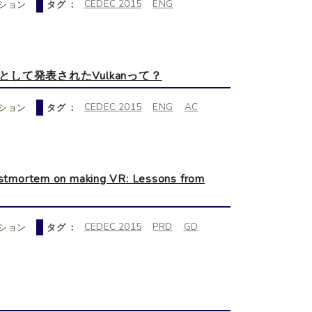
CEDEC 2015
ENG
ション
タグ ：
- glNextとして発表されたVulkanって？
CEDEC 2015
ENG
AC
ション
タグ ：
m on making VR: Lessons from
CEDEC 2015
PRD
GD
ション
タグ ：