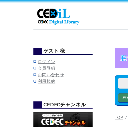
ゲスト 様
ログイン
会員登録
お問い合わせ
利用規約
CEDECチャンネル
TOP