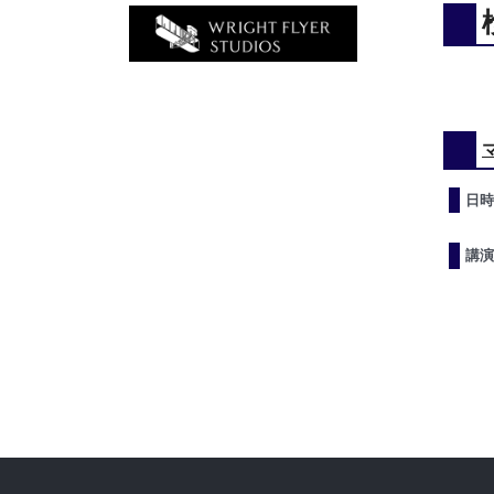
日時
講演