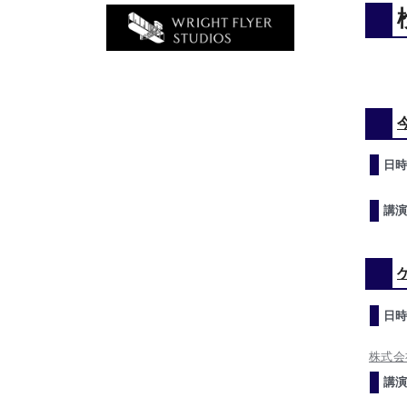
日時
講演
日時
株式会
講演