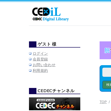
ゲスト 様
ログイン
会員登録
お問い合わせ
利用規約
CEDECチャンネル
TOP