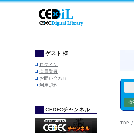
ゲスト 様
ログイン
会員登録
お問い合わせ
利用規約
CEDECチャンネル
TOP