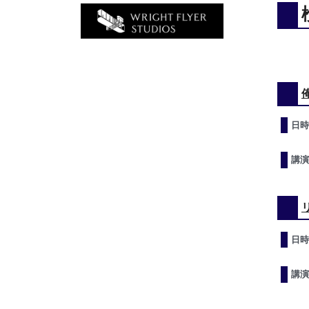
日時
講演
日時
講演