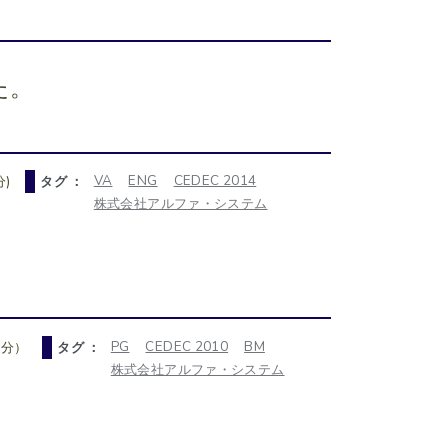
た。
VA
ENG
CEDEC 2014
)
タグ ：
株式会社アルファ・システム
PG
CEDEC 2010
BM
0分）
タグ ：
株式会社アルファ・システム