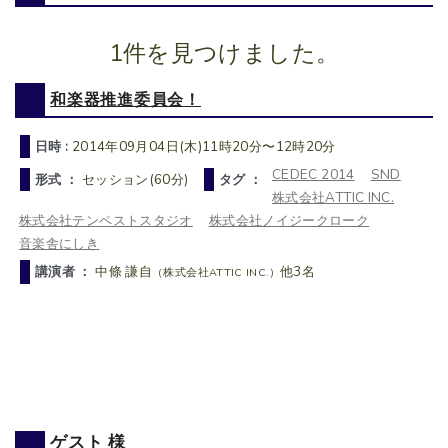
1件を見つけました。
和楽器推進委員会！
日時 :
2014年09月04日(木)11時20分〜12時20分
CEDEC 2014
SND
形式 ：
セッション(60分)
タグ ：
株式会社ATTIC INC.
株式会社テンペストスタジオ
株式会社ノイジークローク
音楽舎にしき
講演者 ：
中條 謙自
他3名
（株式会社ATTIC INC.）
ゲスト 様