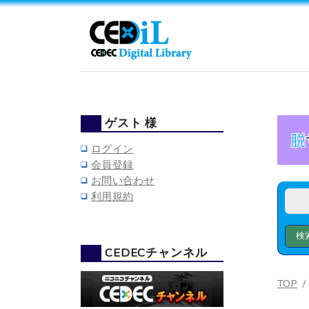
ゲスト 様
ログイン
会員登録
お問い合わせ
利用規約
CEDECチャンネル
TOP