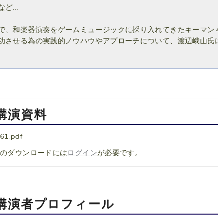
など…
で、和楽器演奏をゲームミュージックに採り入れてきたキーマン
功させる為の実践的ノウハウやアプローチについて、渡辺峨山氏
講演資料
61.pdf
料のダウンロードには
ログイン
が必要です。
講演者プロフィール