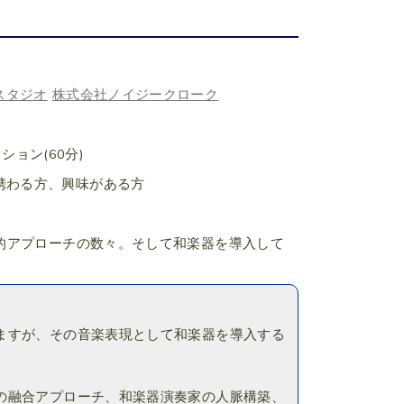
スタジオ
株式会社ノイジークローク
ション(60分)
携わる方、興味がある方
的アプローチの数々。そして和楽器を導入して
ますが、その音楽表現として和楽器を導入する
の融合アプローチ、和楽器演奏家の人脈構築、