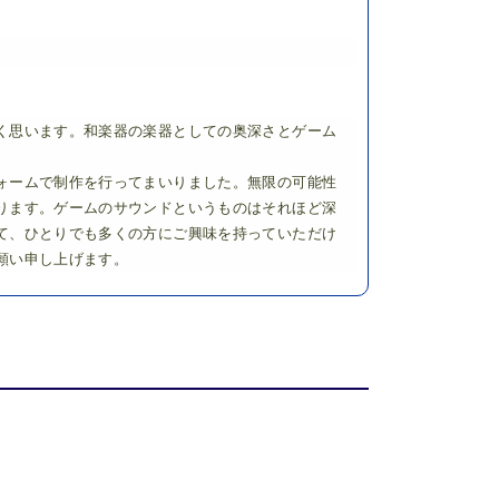
く思います。和楽器の楽器としての奥深さとゲーム
ォームで制作を行ってまいりました。無限の可能性
ります。ゲームのサウンドというものはそれほど深
て、ひとりでも多くの方にご興味を持っていただけ
願い申し上げます。