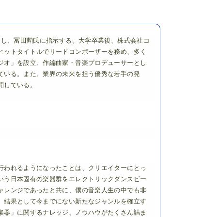
攻し、冨田勲氏に指示する。大学卒業後、株式会社コ
ヒットタイトルでリードコンポーザーを務め、多く
ジオ」を設立、作編曲家・音楽プロデューサーとし
ている。また、業界の未来を担う優秀な若手の発
開している。
行われるようになったことは、クリエイターにとっ
いう日本固有の楽器群をエレクトリックダンスビー
ャレンジであったと共に、僕の音楽人生の中でも非
、結果として今までにない新たなジャンルを確立す
楽器」に関するナレッジ、ノウハウがたくさん詰ま