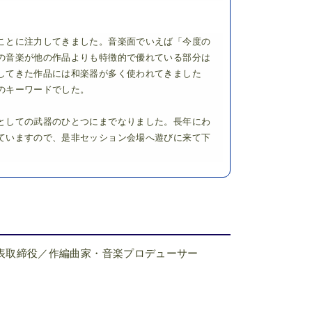
ことに注力してきました。音楽面でいえば「今度の
の音楽が他の作品よりも特徴的で優れている部分は
してきた作品には和楽器が多く使われてきました
のキーワードでした。
としての武器のひとつにまでなりました。長年にわ
ていますので、是非セッション会場へ遊びに来て下
表取締役／作編曲家・音楽プロデューサー