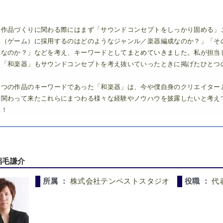
は作品づくりに関わる際にはまず「サウンドコンセプトをしっかり固める」
品（ゲーム）に採用するのはどのようなジャンル／楽器編成なのか？」「そ
こなのか？」などを考え、キーワードとしてまとめていきました。私が担当
、「和楽器」もサウンドコンセプトを考え抜いていったときに掲げたひとつ
とつの作品のキーワードであった「和楽器」は、今や僕自身のクリエイター
り関わって来たこれらにまつわる様々な経験やノウハウを披露したいと考え
い！
稲毛謙介
所属 ：
株式会社テンペストスタジオ
役職 ：
代