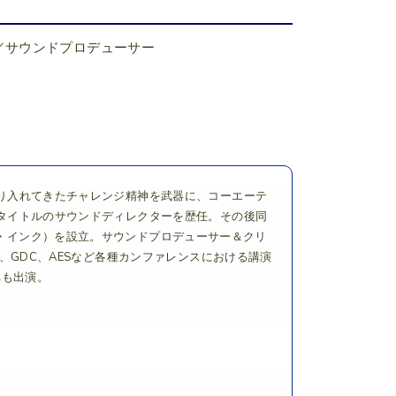
／サウンドプロデューサー
り入れてきたチャレンジ精神を武器に、コーエーテ
タイトルのサウンドディレクターを歴任。その後同
ィック・インク）を設立。サウンドプロデューサー＆クリ
、GDC、AESなど各種カンファレンスにおける講演
へも出演。