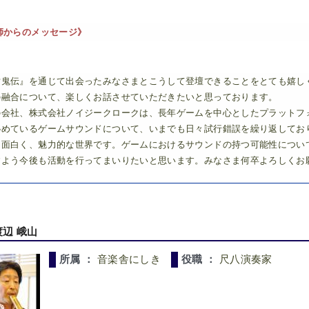
師からのメッセージ》
討鬼伝』を通じて出会ったみなさまとこうして登壇できることをとても嬉し
の融合について、楽しくお話させていただきたいと思っております。
の会社、株式会社ノイジークロークは、長年ゲームを中心としたプラットフ
秘めているゲームサウンドについて、いまでも日々試行錯誤を繰り返してお
、面白く、魅力的な世界です。ゲームにおけるサウンドの持つ可能性につい
すよう今後も活動を行ってまいりたいと思います。みなさま何卒よろしくお
渡辺 峨山
所属 ：
音楽舎にしき
役職 ：
尺八演奏家