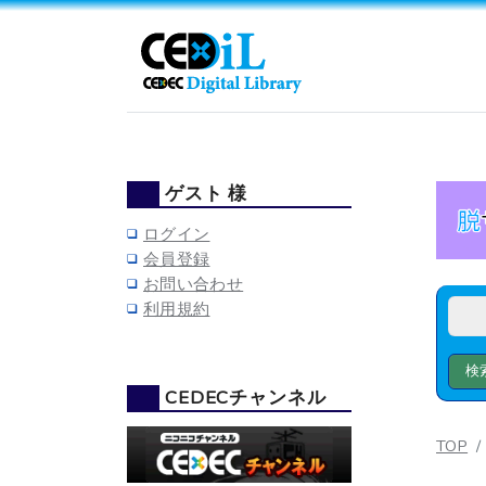
ゲスト 様
ログイン
会員登録
お問い合わせ
利用規約
CEDECチャンネル
TOP