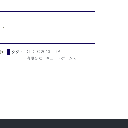
た。
CEDEC 2013
BP
)
タグ ：
有限会社 キュー・ゲームス