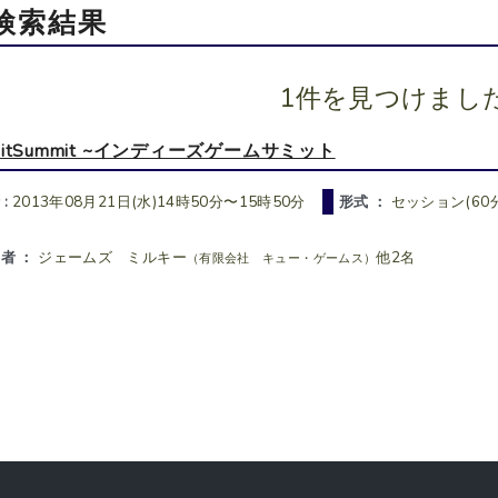
検索結果
1件を見つけまし
BitSummit ~インディーズゲームサミット
 :
2013年08月21日(水)14時50分〜15時50分
形式 ：
セッション(60分
者 ：
ジェームズ ミルキー
他2名
（有限会社 キュー・ゲームス）