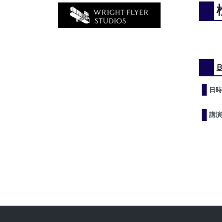
日時
講演