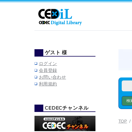
ゲスト 様
ログイン
会員登録
お問い合わせ
利用規約
CEDECチャンネル
TOP