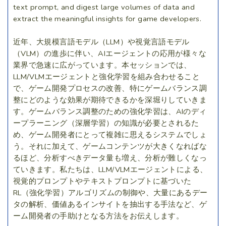
text prompt, and digest large volumes of data and
extract the meaningful insights for game developers.
近年、大規模言語モデル（LLM）や視覚言語モデル
（VLM）の進歩に伴い、AIエージェントの応用が様々な
業界で急速に広がっています。本セッションでは、
LLM/VLMエージェントと強化学習を組み合わせること
で、ゲーム開発プロセスの改善、特にゲームバランス調
整にどのような効果が期待できるかを深堀りしていきま
す。ゲームバランス調整のための強化学習は、AIのディ
ープラーニング（深層学習）の知識が必要とされるた
め、ゲーム開発者にとって複雑に思えるシステムでしょ
う。それに加えて、ゲームコンテンツが大きくなればな
るほど、分析すべきデータ量も増え、分析が難しくなっ
ていきます。私たちは、LLM/VLMエージェントによる、
視覚的プロンプトやテキストプロンプトに基づいた
RL（強化学習）アルゴリズムの制御や、大量にあるデー
タの解析、価値あるインサイトを抽出する手法など、ゲ
ーム開発者の手助けとなる方法をお伝えします。