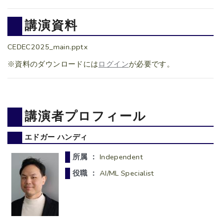
講演資料
CEDEC2025_main.pptx
※資料のダウンロードには
ログイン
が必要です。
講演者プロフィール
エドガー ハンディ
所属 ：
Independent
役職 ：
AI/ML Specialist