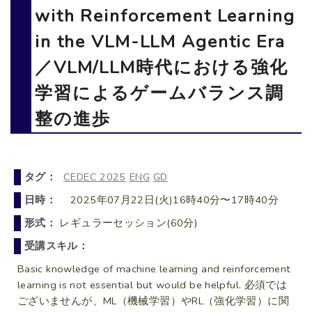
with Reinforcement Learning
in the VLM-LLM Agentic Era
／VLM/LLM時代における強化
学習によるゲームバランス調
整の進歩
タグ：
CEDEC 2025
ENG
GD
日時：
2025年07月22日(火)16時40分〜17時40分
形式：
レギュラーセッション(60分)
受講スキル：
Basic knowledge of machine learning and reinforcement
learning is not essential but would be helpful. 必須では
ございませんが、ML（機械学習）やRL（強化学習）に関