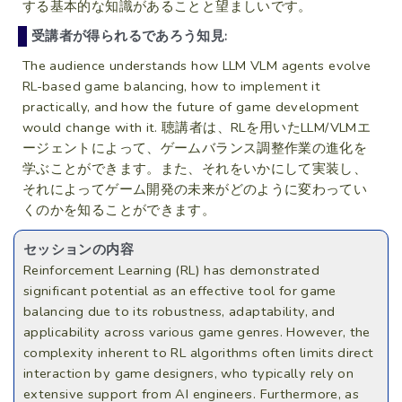
する基本的な知識があることと望ましいです。
受講者が得られるであろう知見:
The audience understands how LLM VLM agents evolve
RL-based game balancing, how to implement it
practically, and how the future of game development
would change with it. 聴講者は、RLを用いたLLM/VLMエ
ージェントによって、ゲームバランス調整作業の進化を
学ぶことができます。また、それをいかにして実装し、
それによってゲーム開発の未来がどのように変わってい
くのかを知ることができます。
セッションの内容
Reinforcement Learning (RL) has demonstrated
significant potential as an effective tool for game
balancing due to its robustness, adaptability, and
applicability across various game genres. However, the
complexity inherent to RL algorithms often limits direct
interaction by game designers, who typically rely on
extensive support from AI engineers. Furthermore, as