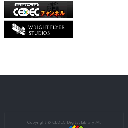
Copyright © CEDEC Digital Library All