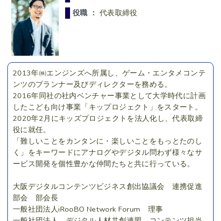
役職 ：
代表取締役
2013年㈱エンジンズへ所属し、ゲーム・エンタメコンテ
ンツのプランナー及びディレクターを務める。
2016年同社の社内ベンチャー事業として大学時代に計画
したこども向け事業「キップロジェクト」をスタート。
2020年2月にキッズプロジェクトを法人化し、代表取締
役に就任。
「難しいことをカンタンに・楽しいことをもっとたのし
く」をキーワードにアナログやデジタル問わず様々なサ
ービス開発を個性豊かな仲間たちと共に行っている。
大阪デジタルコンテンツビジネス創出協議会 連携促進
部会 部会長
一般社団法人iRooBO Network Forum 理事
一般社団法人 デジタル人材共創連盟 コンテンツ担当