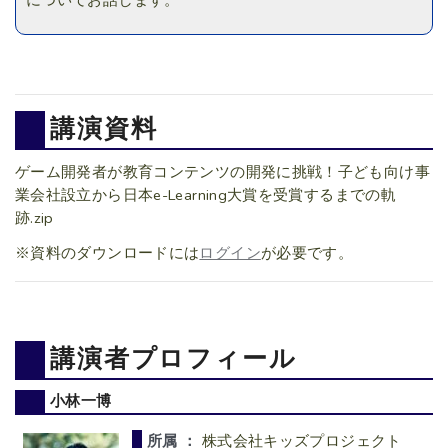
についてお話します。
講演資料
ゲーム開発者が教育コンテンツの開発に挑戦！子ども向け事
業会社設立から日本e-Learning大賞を受賞するまでの軌
跡.zip
※資料のダウンロードには
ログイン
が必要です。
講演者プロフィール
小林一博
所属 ：
株式会社キッズプロジェクト