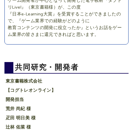
ゲーム開発者が中心となって開発した電子教材『タブド
リLive!』（東京書籍様）が、この度
『日本e-Learning大賞』を受賞することができましたの
で、『ゲーム業界での経験がどのように
教育コンテンツの開発に役立ったか』というお話をゲー
ム業界の皆さまに還元できればと思います。
共同研究・開発者
東京書籍株式会社
【コグトレオンライン】
開発担当
荒井 尚紀 様
疋田 明日美 様
辻林 佑菜 様