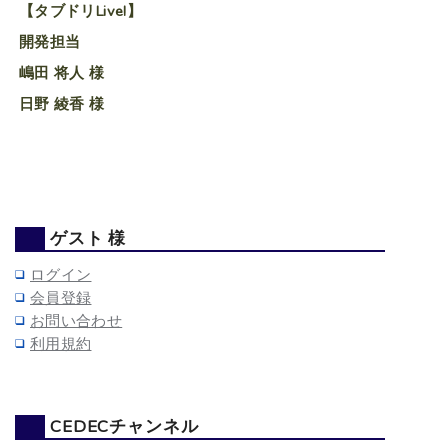
【タブドリLive!】
開発担当
嶋田 将人 様
日野 綾香 様
ゲスト 様
ログイン
会員登録
お問い合わせ
利用規約
CEDECチャンネル