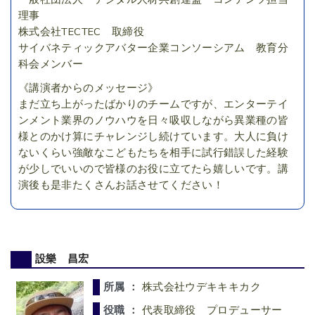
理事
株式会社TECTEC 取締役
サイバネティックアバター企業コンソーシアム 教育分
科会メンバー
《講演者からのメッセージ》
まだ立ち上がったばかりのチームですが、エンターテイ
ンメント業界のノウハウを日々吸収しながら異業種の皆
様とのかけ算にチャレンジし続けています。大人に負け
ないくらい強敵なこどもたちを相手に試行錯誤した経験
が少しでいいので皆様のお役に立てたら嬉しいです。講
演後も是非たくさんお話させてください！
設樂 昌宏
所属 ：
株式会社ウデキキキカク
役職 ：
代表取締役 プロデューサー