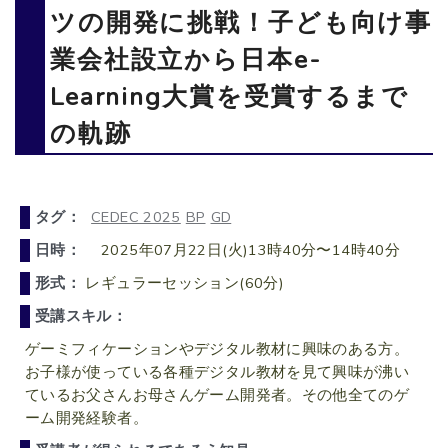
ツの開発に挑戦！子ども向け事
業会社設立から日本e-
Learning大賞を受賞するまで
の軌跡
タグ：
CEDEC 2025
BP
GD
日時：
2025年07月22日(火)13時40分〜14時40分
形式：
レギュラーセッション(60分)
受講スキル：
ゲーミフィケーションやデジタル教材に興味のある方。
お子様が使っている各種デジタル教材を見て興味が沸い
ているお父さんお母さんゲーム開発者。その他全てのゲ
ーム開発経験者。