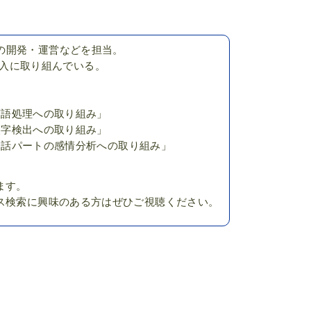
の開発・運営などを担当。
内導入に取り組んでいる。
然言語処理への取り組み」
の誤字検出への取り組み」
内会話パートの感情分析への取り組み」
ます。
ス検索に興味のある方はぜひご視聴ください。