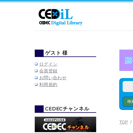
ゲスト 様
ログイン
会員登録
お問い合わせ
利用規約
CEDECチャンネル
TOP