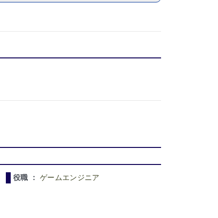
役職 ：
ゲームエンジニア