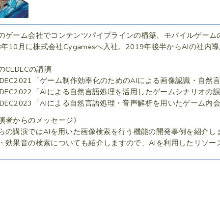
のゲーム会社でコンテンツパイプラインの構築、モバイルゲーム
18年10月に株式会社Cygamesへ入社。2019年後半からAIの社
のCEDECの講演
EDEC2021「ゲーム制作効率化のためのAIによる画像認識・自
EDEC2022「AIによる自然言語処理を活用したゲームシナリオ
EDEC2023「AIによる自然言語処理・音声解析を用いたゲーム
演者からのメッセージ》
らの講演ではAIを用いた画像検索を行う機能の開発事例を紹介し
・効果音の検索についても紹介しますので、AIを利用したリソー