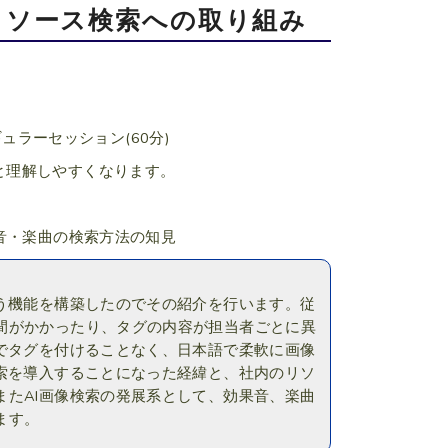
リソース検索への取り組み
ュラーセッション(60分)
と理解しやすくなります。
音・楽曲の検索方法の知見
う機能を構築したのでその紹介を行います。従
間がかかったり、タグの内容が担当者ごとに異
でタグを付けることなく、日本語で柔軟に画像
索を導入することになった経緯と、社内のリソ
たAI画像検索の発展系として、効果音、楽曲
ます。