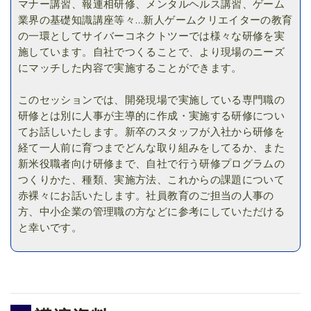
マナー講習、報連相研修、メンタルヘルス講習、ゲーム
業界の基礎知識講座等々…新人ゲームクリエイターの教育
の一環としてサイバーコネクトツーでは様々な研修を実
施しています。自社でつくることで、より現場のニーズ
にマッチした内容で実施することができます。
このセッションでは、開発現場で実施している専門職の
研修とは別に人事が主導的に作成・実施する研修につい
てお話しいたします。新卒のスタッフが入社から研修を
経て一人前に育つまでどんな取り組みをしてるか、また
新米役職者向け研修まで、自社で行う研修プログラムの
つくりかた、種類、実施方法、これからの課題について
赤裸々にお話いたします。社員教育のご担当の人事の
方、中小企業の管理職の方などに参考にしていただける
と幸いです。