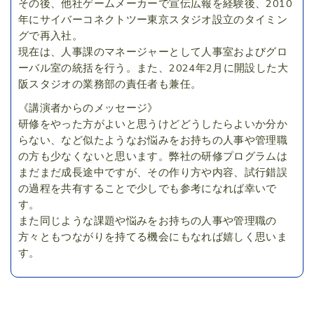
その後、他社ゲームメーカーで宣伝広報を経験後、2010
年にサイバーコネクトツー東京スタジオ設立のタイミン
グで再入社。
現在は、人事課のマネージャーとして人事室およびグロ
ーバル室の統括を行う。また、2024年2月に開設した大
阪スタジオの業務部の責任者も兼任。
《講演者からのメッセージ》
研修をやった方がよいと思うけどどうしたらよいか分か
らない、など似たようなお悩みをお持ちの人事や管理職
の方も少なくないと思います。弊社の研修プログラムは
まだまだ成長途中ですが、その作り方や内容、試行錯誤
の過程を共有することで少しでも参考になれば幸いで
す。
また同じような課題や悩みをお持ちの人事や管理職の
方々ともつながりを持てる機会にもなれば嬉しく思いま
す。