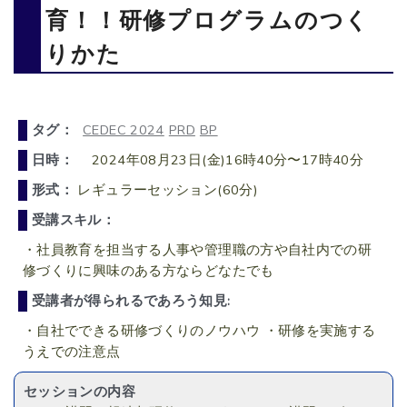
育！！研修プログラムのつく
りかた
タグ：
CEDEC 2024
PRD
BP
日時：
2024年08月23日(金)16時40分〜17時40分
形式：
レギュラーセッション(60分)
受講スキル：
・社員教育を担当する人事や管理職の方や自社内での研
修づくりに興味のある方ならどなたでも
受講者が得られるであろう知見:
・自社でできる研修づくりのノウハウ ・研修を実施する
うえでの注意点
セッションの内容