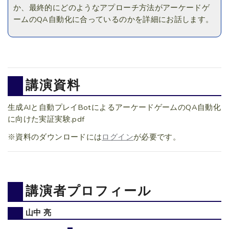
か、最終的にどのようなアプローチ方法がアーケードゲ
ームのQA自動化に合っているのかを詳細にお話します。
講演資料
生成AIと自動プレイBotによるアーケードゲームのQA自動化
に向けた実証実験.pdf
※資料のダウンロードには
ログイン
が必要です。
講演者プロフィール
山中 亮