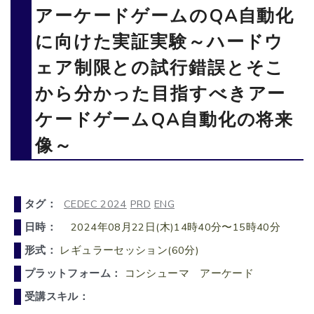
アーケードゲームのQA自動化
に向けた実証実験～ハードウ
ェア制限との試行錯誤とそこ
から分かった目指すべきアー
ケードゲームQA自動化の将来
像～
タグ：
CEDEC 2024
PRD
ENG
日時：
2024年08月22日(木)14時40分〜15時40分
形式：
レギュラーセッション(60分)
プラットフォーム：
コンシューマ アーケード
受講スキル：