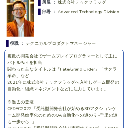
所属 ：
株式会社テックフラッグ
部署 ：
Advanced Technology Division
役職 ：
テクニカルプロダクトマネージャー
複数の開発会社でゲームプレイプログラマーとして主に
バトルPartを担当
関わった主なタイトルは「Fate/Grand Order」「サクラ
革命」など
2021年に株式会社テックフラッグへ入社しゲーム開発の
自動化・組織マネジメントなどに注力しています。
※過去の登壇
CEDEC2022「受託型開発会社が始める3Dアクションゲ
ーム開発効率化のためのQA自動化への道のり~千里の道
も一歩から~」