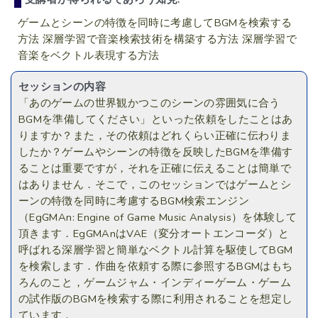
ゲームとシーンの特徴を同時に考慮してBGMを検索する
方法 深層学習で音楽検索技術を構築する方法 深層学習で
音楽をベクトル表現する方法
セッションの内容
「あのゲームの世界観かつこのシーンの雰囲気に合う
BGMを準備してください」といった依頼をしたことはあ
りますか？また，その依頼はどれくらい正確に伝わりま
したか？ゲームやシーンの特徴を反映したBGMを準備す
ることは重要ですが，それを正確に伝えることは簡単で
はありません．そこで，このセッションではゲームとシ
ーンの特徴を同時に考慮するBGM検索エンジン
（EgGMAn: Engine of Game Music Analysis）を体験して
頂きます．EgGMAnはVAE（変分オートエンコーダ）と
呼ばれる深層学習と簡単なベクトル計算を駆使してBGM
を検索します．作曲を依頼する際に参照するBGMはもち
ろんのこと，ゲームジャム・インディーゲーム・ゲーム
の試作版のBGMを検索する際に利用されることを想定し
ています．