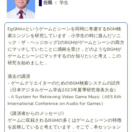
役職 ：
学生
EgGMAnというゲームとシーンを同時に考慮するBGM検
索エンジンを研究しています．小学生の時に遊んだソニ
ック・ザ・ヘッジホッグ2のBGMがゲームとシーンの両方
にマッチしていたことに感銘を受け，どのようなBGMが
ゲームとシーンにマッチするのか知りたいと考え，この
研究を始めました．
過去の講演
- ゲームクリエイターのためのBGM検索システムの試作
（日本デジタルゲーム学会2023年夏季研究発表大会）
- A System for Retrieving Video Game Music（AES 6th
International Conference on Audio for Games）
《講演者からのメッセージ》
ゲームに収録されるBGMの多くはゲームとシーンの特徴
を反映していると考えています．そこで，本セッション