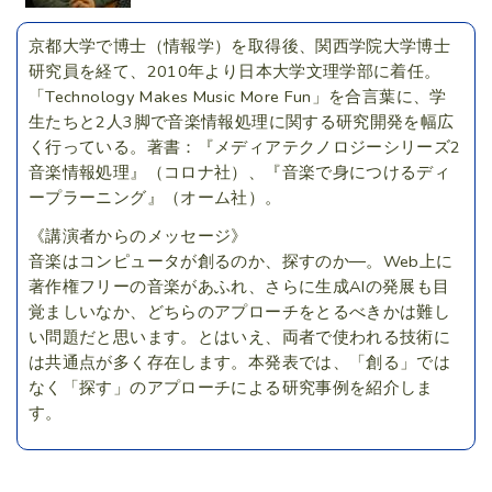
京都大学で博士（情報学）を取得後、関西学院大学博士
研究員を経て、2010年より日本大学文理学部に着任。
「Technology Makes Music More Fun」を合言葉に、学
生たちと2人3脚で音楽情報処理に関する研究開発を幅広
く行っている。著書：『メディアテクノロジーシリーズ2
音楽情報処理』（コロナ社）、『音楽で身につけるディ
ープラーニング』（オーム社）。
《講演者からのメッセージ》
音楽はコンピュータが創るのか、探すのか―。Web上に
著作権フリーの音楽があふれ、さらに生成AIの発展も目
覚ましいなか、どちらのアプローチをとるべきかは難し
い問題だと思います。とはいえ、両者で使われる技術に
は共通点が多く存在します。本発表では、「創る」では
なく「探す」のアプローチによる研究事例を紹介しま
す。