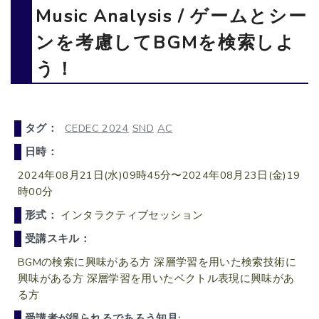
Music Analysis / ゲームとシー
ンを考慮してBGMを検索しよ
う！
タグ：
CEDEC 2024
SND
AC
日時：
2024年08月21日(水)09時45分〜2024年08月23日(金)19
時00分
形式：
インタラクティブセッション
受講スキル：
BGMの検索に興味がある方 深層学習を用いた検索技術に
興味がある方 深層学習を用いたベクトル表現に興味があ
る方
受講者が得られるであろう知見: