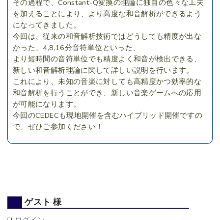
その過程で、Constant-Q変換の理論に独自の色々な工夫
を加えることにより、より高度な和音解析ができるよう
になってきました。
今回は、従来の和音解析技術ではどうしても精度が出な
かった、4,8,16分音符単位といった、
より短時間の音符単位でも精度よく和音が検出できる、
新しい和音解析理論に関して詳しい説明を行います。
これにより、未知の音楽に対しても高精度かつ効率的な
和音解析を行うことができ、新しい音楽ゲームへの応用
が可能になります。
今回のCEDECも現地開催を含むハイブリッド開催ですの
で、ぜひご参加ください！
ゲスト 様