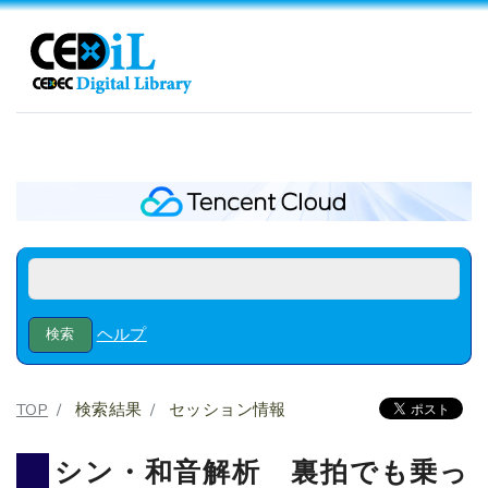
ヘルプ
TOP
検索結果
セッション情報
シン・和音解析 裏拍でも乗っ