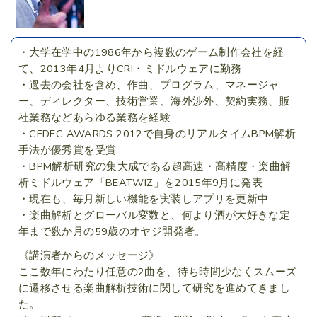
・大学在学中の1986年から複数のゲーム制作会社を経
て、2013年4月よりCRI・ミドルウェアに勤務
・過去の会社を含め、作曲、プログラム、マネージャ
ー、ディレクター、技術営業、海外渉外、契約実務、販
社業務などあらゆる業務を経験
・CEDEC AWARDS 2012で自身のリアルタイムBPM解析
手法が優秀賞を受賞
・BPM解析研究の集大成である超高速・高精度・楽曲解
析ミドルウェア「BEATWIZ」を2015年9月に発表
・現在も、毎月新しい機能を実装しアプリを更新中
・楽曲解析とグローバル変数と、何より酒が大好きな定
年まで数か月の59歳のオヤジ開発者。
《講演者からのメッセージ》
ここ数年にわたり任意の2曲を、待ち時間少なくスムーズ
に遷移させる楽曲解析技術に関して研究を進めてきまし
た。