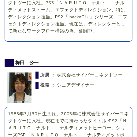
クトツーに入社。PS3「ＮＡＲＵＴＯ－ナルト－ ナル
ティメットストーム」エフェクトディレクション、特別
ディレクション担当。PS2「.hack//G.U.」シリーズ エフ
ェクトディレクション担当。現在は、ディレクターとし
て新たなワークフロー構築の為、奮闘中。
梅田 公一
所属 ：
株式会社サイバーコネクトツー
役職 ：
シニアデザイナー
1983年3月30日生まれ。2003年に株式会社サイバーコネ
クトツーに入社。現在までに携わったタイトル :PS2「Ｎ
ＡＲＵＴＯ－ナルト－ ナルティメットヒーロー」シリ
ーズPSP「ＮＡＲＵＴＯ－ナルト－ ナルティメットポ