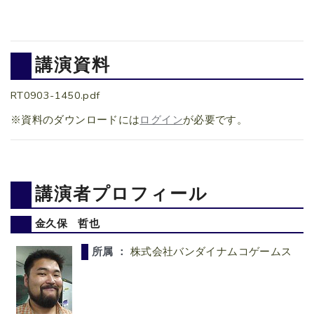
講演資料
RT0903-1450.pdf
※資料のダウンロードには
ログイン
が必要です。
講演者プロフィール
金久保 哲也
所属 ：
株式会社バンダイナムコゲームス