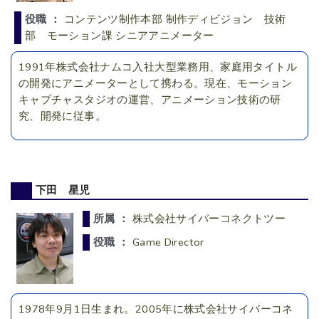
役職 ：
コンテンツ制作本部 制作ディビジョン 技術
部 モーション課 シニアアニメーター
1991年株式会社ナムコ入社大型業務用、家庭用タイトル
の開発にアニメーターとして携わる。現在、モーション
キャプチャスタジオの運営、アニメーション技術の研
究、開発に従事。
下田 星児
所属 ：
株式会社サイバーコネクトツー
役職 ：
Game Director
1978年9月1日生まれ。2005年に株式会社サイバーコネ