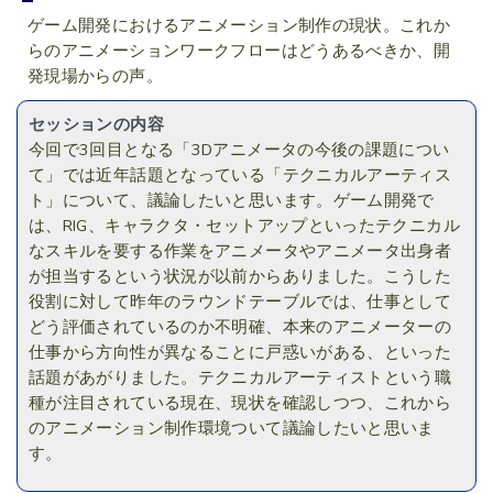
ゲーム開発におけるアニメーション制作の現状。これか
らのアニメーションワークフローはどうあるべきか、開
発現場からの声。
セッションの内容
今回で3回目となる「3Dアニメータの今後の課題につい
て」では近年話題となっている「テクニカルアーティス
ト」について、議論したいと思います。ゲーム開発で
は、RIG、キャラクタ・セットアップといったテクニカル
なスキルを要する作業をアニメータやアニメータ出身者
が担当するという状況が以前からありました。こうした
役割に対して昨年のラウンドテーブルでは、仕事として
どう評価されているのか不明確、本来のアニメーターの
仕事から方向性が異なることに戸惑いがある、といった
話題があがりました。テクニカルアーティストという職
種が注目されている現在、現状を確認しつつ、これから
のアニメーション制作環境ついて議論したいと思いま
す。