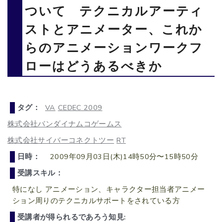
ついて テクニカルアーティ
ストとアニメーター、これか
らのアニメーションワークフ
ローはどうあるべきか
タグ：
VA
CEDEC 2009
株式会社バンダイナムコゲームス
株式会社サイバーコネクトツー
RT
日時：
2009年09月03日(木)14時50分〜15時50分
受講スキル：
特になし アニメーション、キャラクター担当者アニメー
ション周りのテクニカルサポートをされている方
受講者が得られるであろう知見: