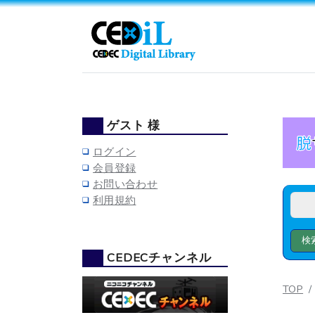
ゲスト 様
ログイン
会員登録
お問い合わせ
利用規約
CEDECチャンネル
TOP