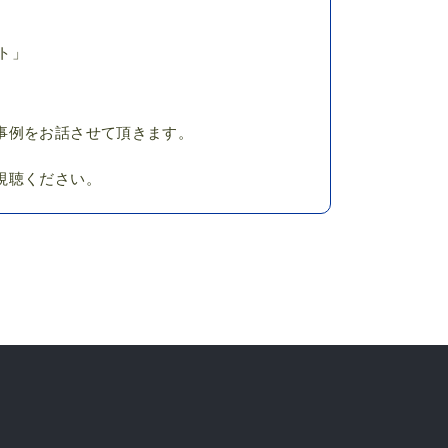
ット」
事例をお話させて頂きます。
視聴ください。