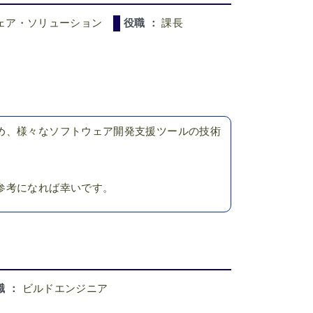
ェア・ソリューション
役職 ：
課長
め、様々なソフトウェア開発支援ツールの技術
参考になれば幸いです。
職 ：
ビルドエンジニア