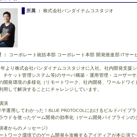
所属 ：
株式会社バンダイナムコスタジオ
署 ：
コーポレート統括本部 コーポレート本部 開発推進部 ITサー
12年より株式会社バンダイナムコスタジオに入社。社内開発支援システ
ki、チケット管理システム等)のサーバ構築・運用管理・ユーザー
の開発環境の多様化（リモートワーク、社内開発、ワールドワイ
利用して解決することにチャレンジしています。
講演
年半運用してわかった！BLUE PROTOCOLにおけるビルドパイプラ
ラウドを使ったゲーム開発の効率化（ゲーム開発パイプラインのクラウド
演者からのメッセージ》
ートワーク環境でのゲーム開発を攻略するアイディアが本公演で