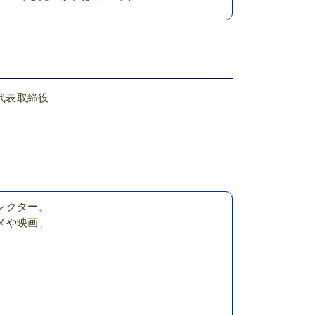
代表取締役
レクター。
メや映画、