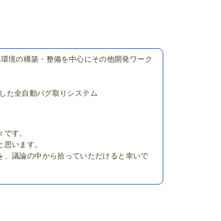
自動化環境の構築・整備を中心にその他開発ワーク
結集した全自動バグ取りシステム
々です。
と思います。
を、議論の中から拾っていただけると幸いで