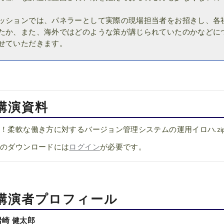
ッションでは、パネラーとして実際の現場担当者をお招きし、各
たか、また、海外ではどのような策が講じられていたのかなどに
せていただきます。
講演資料
！柔軟な働き方に対するバージョン管理システムの運用イロハ.zi
料のダウンロードには
ログイン
が必要です。
講演者プロフィール
岩崎 健太郎