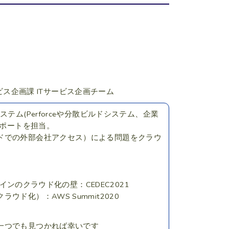
ビス企画課 ITサービス企画チーム
ム(Perforceや分散ビルドシステム、企業
サポートを担当。
ドでの外部会社アクセス）による問題をクラウ
インのクラウド化の壁：CEDEC2021
化）：AWS Summit2020
一つでも見つかれば幸いです