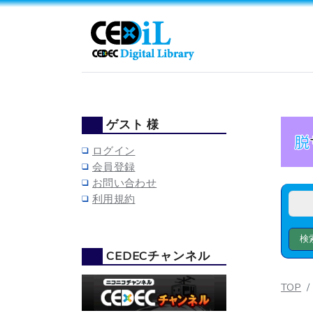
ゲスト 様
ログイン
会員登録
お問い合わせ
利用規約
CEDECチャンネル
TOP