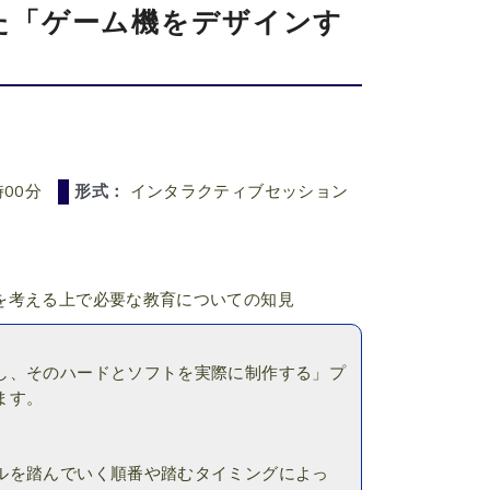
た「ゲーム機をデザインす
時00分
形式：
インタラクティブセッション
を考える上で必要な教育についての知見
し、そのハードとソフトを実際に制作する」プ
ます。
ルを踏んでいく順番や踏むタイミングによっ