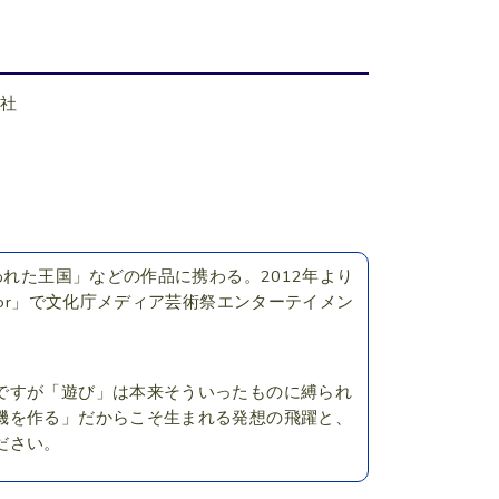
会社
われた王国」などの作品に携わる。2012年より
rridor」で文化庁メディア芸術祭エンターテイメン
ですが「遊び」は本来そういったものに縛られ
機を作る」だからこそ生まれる発想の飛躍と、
ださい。