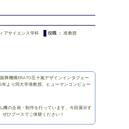
ディアサイエンス学科
役職 ：
准教授
振興機構ERATO五十嵐デザインインタフェー
16年より同大学准教授。ヒューマンコンピュー
ーム機の企画・制作を行っています。今回展示す
。ぜひブースでご体験ください！