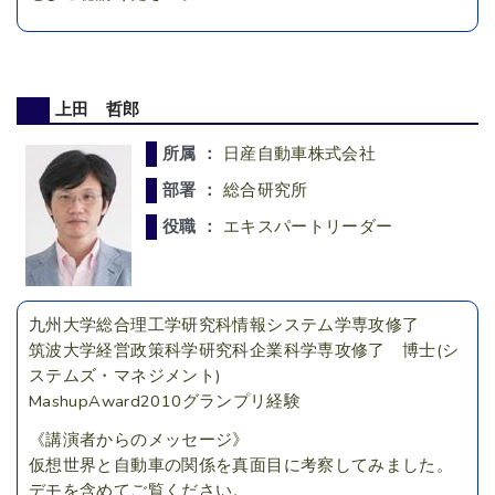
上田 哲郎
所属 ：
日産自動車株式会社
部署 ：
総合研究所
役職 ：
エキスパートリーダー
九州大学総合理工学研究科情報システム学専攻修了
筑波大学経営政策科学研究科企業科学専攻修了 博士(シ
ステムズ・マネジメント)
MashupAward2010グランプリ経験
《講演者からのメッセージ》
仮想世界と自動車の関係を真面目に考察してみました。
デモを含めてご覧ください。