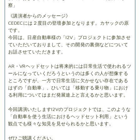
察」
《講演者からのメッセージ》
CEDECには２度目の登壇参加となります。カヤックの原
です。
今回は、日産自動車様の「I2V」プロジェクトに参加させ
ていただいておりまして、その開発の裏側などについて
お話させていただきます。
AR・VRヘッドセットは将来的には日常生活で使われるツ
ールになっていくだろうというのは多くの人が想像する
ところですが、一方で日常生活に欠かせない存在である
はずの「自動車」、ひいては「移動する乗り物」におけ
る利用についてはまだ発展途上と言えるかと思います。
今回講演いたしますI2Vのプロジェクトでは、このような
「自動車を使う生活におけるヘッドセット利用」という
観点でも様々な知見を見せられるかと思います。
ぜひご聴講ください。