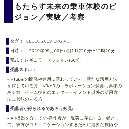
もたらす未来の乗車体験のビ
ジョン／実験／考察
タグ：
CEDEC 2019
ENG
AC
日時：
2019年09月06日(金)11時20分〜12時20分
形式：
レギュラーセッション(60分)
受講スキル：
- VTuberの開発や運用に関わっていて、新たな活用方法
を探している方 - VR/ARのコラボレーション開発に興味の
ある方 - ゲーム技術のエンターテイメント以外の活用方
法に興味のある方
受講者が得られるであろう知見:
- AR機器を介してVR操作者が「現実に存在する」者とし
て、双方がコミュニケーションするために必要な技術や