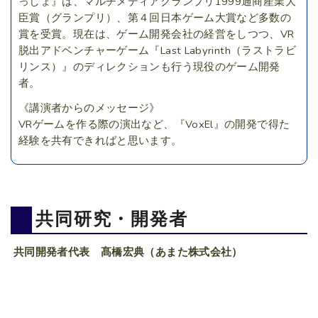
っしょ』は、マルチメディアグランプリ1999通商産業大
臣賞（グランプリ）、第４回日本ゲーム大賞など多数の
賞を受賞。現在は、ゲーム開発会社の経営をしつつ、VR
脱出アドベンチャーゲーム『Last Labyrinth（ラストラビ
リンス）』のディレクションも行う現役のゲーム開発
者。
《講演者からのメッセージ》
VRゲームを作る際の演出など、『VoxEl』の開発で得た
経験を共有できればと思います。
共同研究・開発者
共同開発者代表 髙橋宏典（あまた株式会社）