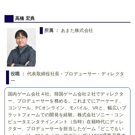
高橋 宏典
所属 ：
あまた株式会社
役職 ：
代表取締役社長・プロデューサー・ディレクタ
ー
国内ゲーム会社４社、韓国ゲーム会社２社でディレクタ
ー、プロデューサーを務める。これまでにアーケード、
コンソール、PCオンライン、モバイル、VRと、幅広いプ
ラットフォームでの開発を経験。株式会社ソニー・コン
ピュータエンタテインメント（当時）在籍時代にディレ
クター、プロデューサーを担当したゲーム『どこでもい