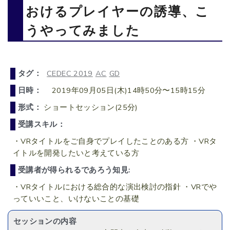
おけるプレイヤーの誘導、こ
うやってみました
タグ：
CEDEC 2019
AC
GD
日時：
2019年09月05日(木)14時50分〜15時15分
形式：
ショートセッション(25分)
受講スキル：
・VRタイトルをご自身でプレイしたことのある方 ・VRタ
イトルを開発したいと考えている方
受講者が得られるであろう知見:
・VRタイトルにおける総合的な演出検討の指針 ・VRでや
っていいこと、いけないことの基礎
セッションの内容