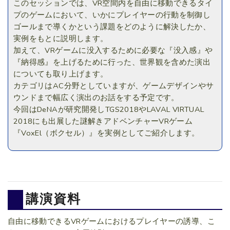
このセッションでは、VR空間内を自由に移動できるタイ
プのゲームにおいて、いかにプレイヤーの行動を制御し
ゴールまで導くかという課題をどのように解決したか、
実例をもとに説明します。
加えて、VRゲームに没入するために必要な『没入感』や
『納得感』を上げるために行った、世界観を含めた演出
についても取り上げます。
カテゴリはAC分野としていますが、ゲームデザインやサ
ウンドまで幅広く演出のお話をする予定です。
今回はDeNAが研究開発しTGS2018やLAVAL VIRTUAL
2018にも出展した謎解きアドベンチャーVRゲーム
『VoxEl（ボクセル）』を実例としてご紹介します。
講演資料
自由に移動できるVRゲームにおけるプレイヤーの誘導、こ