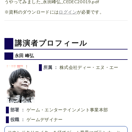
うやってみました_永田峰弘_CEDEC20019.pdf
※資料のダウンロードには
ログイン
が必要です。
講演者プロフィール
永田 峰弘
所属 ：
株式会社ディー・エヌ・エー
部署 ：
ゲーム・エンターテインメント事業本部
役職 ：
ゲームデザイナー