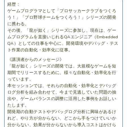
経歴：
ゲームプログラマとして「プロサッカークラブをつくろ
う！」「プロ野球チームをつくろう！」シリーズの開発
に携わる。
その後、「龍が如く」シリーズに参加し、現在は、ゲー
ムプログラムを直接いじれるQAエンジニア（Embedded
QA）としての仕事を中心に、開発環境やデバッグ・テス
ト作業の自動化・効率化に従事。
《講演者からのメッセージ》
「龍が如く」シリーズの開発では、大規模なゲームを短
期間でリリースするために、様々な自動化・効率化を行
っています。
本セッションでは、それらの自動化・効率化とデバッグ
ログ分析を組み合わせて、今まで見逃していた問題の抽
出や、ゲームバランスの調整に活用した事例をお話しい
たします。
開発期の自動テストやデバッグログ分析に興味があるけ
れど、やり方が分からない、どこから手をつけていいか
分からない、効果が分からないから導入コストはかけら