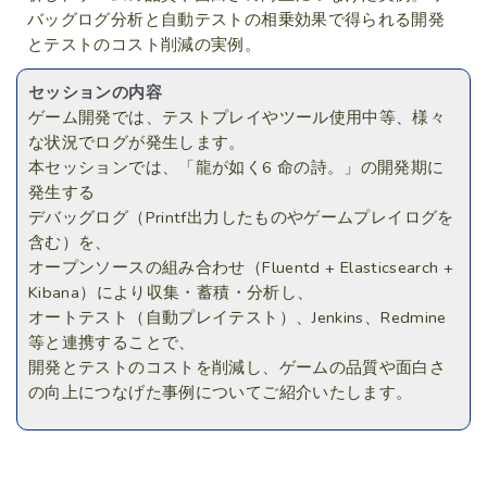
バッグログ分析と自動テストの相乗効果で得られる開発
とテストのコスト削減の実例。
セッションの内容
ゲーム開発では、テストプレイやツール使用中等、様々
な状況でログが発生します。
本セッションでは、「龍が如く6 命の詩。」の開発期に
発生する
デバッグログ（Printf出力したものやゲームプレイログを
含む）を、
オープンソースの組み合わせ（Fluentd + Elasticsearch +
Kibana）により収集・蓄積・分析し、
オートテスト（自動プレイテスト）、Jenkins、Redmine
等と連携することで、
開発とテストのコストを削減し、ゲームの品質や面白さ
の向上につなげた事例についてご紹介いたします。